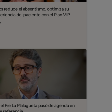
s reduce el absentismo, optimiza su
eriencia del paciente con el Plan VIP
r
 del Pie La Malagueta pasó de agenda en
e referencia