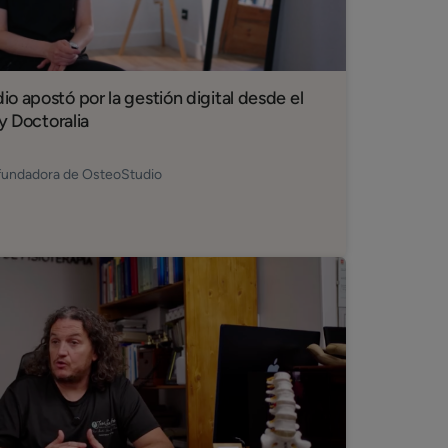
o apostó por la gestión digital desde el
 y Doctoralia
 fundadora de OsteoStudio