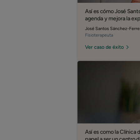
Así es cómo José Santo
agenda y mejora la exp
José Santos Sánchez-Ferre
Fisioterapeuta
Ver caso de éxito
Así es como la Clínica
papel a ser un centro d