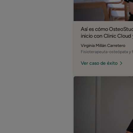
Así es cómo OsteoStudi
inicio con Clinic Cloud
Virginia Millán Carretero
Fisioterapeuta-osteópata y
Ver caso de éxito