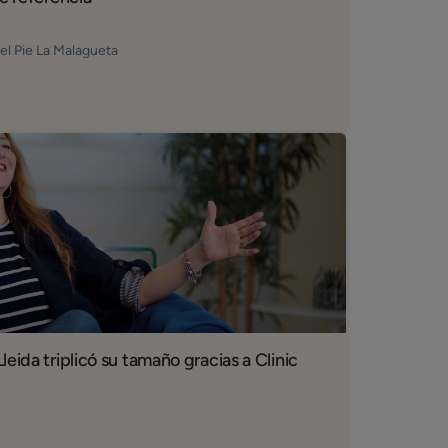
el Pie La Malagueta
eida triplicó su tamaño gracias a Clinic