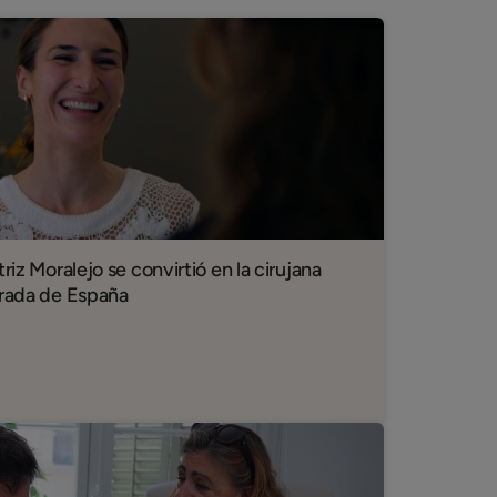
riz Moralejo se convirtió en la cirujana
orada de España