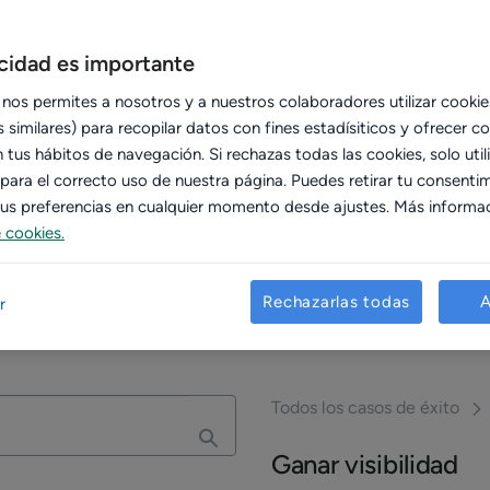
los increíbles resultados de
acidad es importante
 nos permites a nosotros y a nuestros colaboradores utilizar cookie
 similares) para recopilar datos con fines estadísiticos y ofrecer c
tus hábitos de navegación. Si rechazas todas las cookies, solo util
 para el correcto uso de nuestra página. Puedes retirar tu consenti
 tus preferencias en cualquier momento desde ajustes. Más informa
e cookies.
Rechazarlas todas
A
r
Todos los casos de éxito
Ganar visibilidad