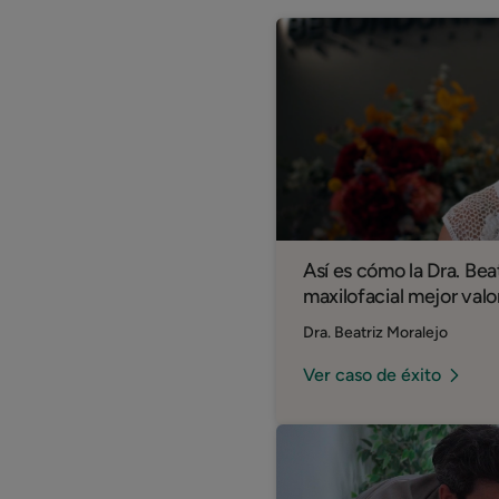
Así es cómo la Dra. Beat
maxilofacial mejor val
Dra. Beatriz Moralejo
Ver caso de éxito