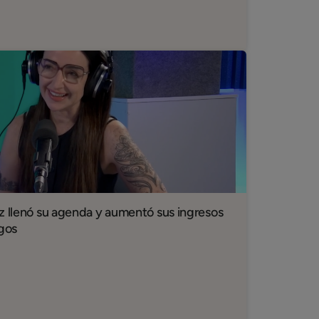
z llenó su agenda y aumentó sus ingresos
agos