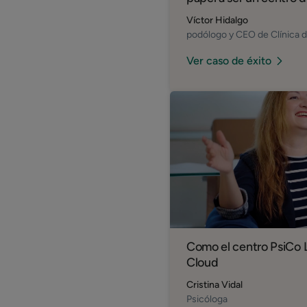
Víctor Hidalgo
podólogo y CEO de Clínica d
Ver caso de éxito
Como el centro PsiCo Ll
Cloud
Cristina Vidal
Psicóloga