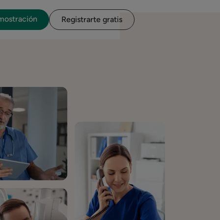
emostración
Registrarte gratis