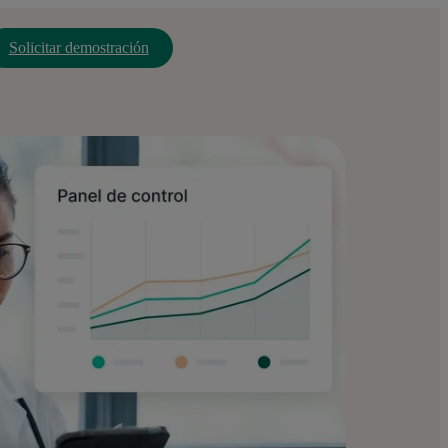
Solicitar demostración