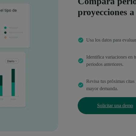
Compara perío
proyecciones a
Usa los datos para evaluar
Identifica variaciones en 
periodos anteriores.
Revisa tus próximas citas p
mayor demanda.
Solicitar una demo