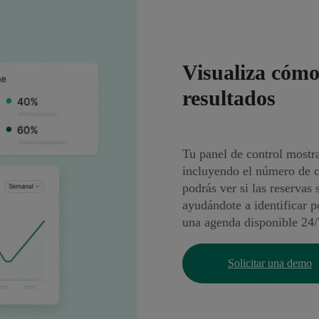
Visualiza cómo
resultados
Tu panel de control mostra
incluyendo el número de c
podrás ver si las reservas 
ayudándote a identificar p
una agenda disponible 24/
Solicitar una demo