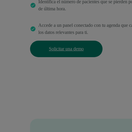
Identifica el número de pacientes que se pierden p
de última hora.
Accede a un panel conectado con tu agenda que c
los datos relevantes para ti.
Solicitar una demo