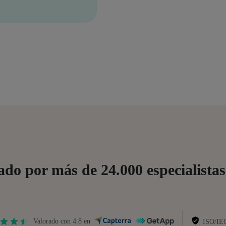
o por más de 24.000 especialista
Valorado con 4.8 en
ISO/IE