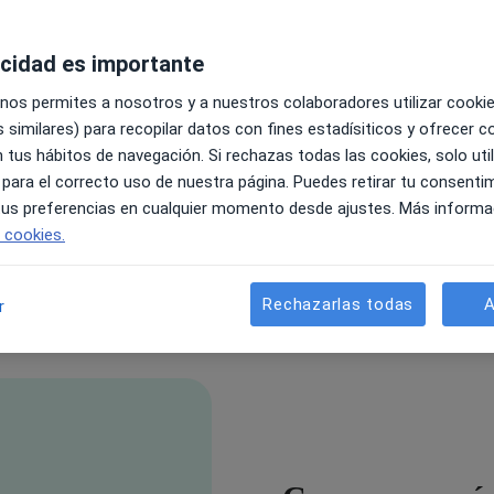
acidad es importante
 nos permites a nosotros y a nuestros colaboradores utilizar cooki
 similares) para recopilar datos con fines estadísiticos y ofrecer 
 tus hábitos de navegación. Si rechazas todas las cookies, solo uti
 para el correcto uso de nuestra página. Puedes retirar tu consenti
 tus preferencias en cualquier momento desde ajustes. Más informa
e cookies.
Rechazarlas todas
A
r