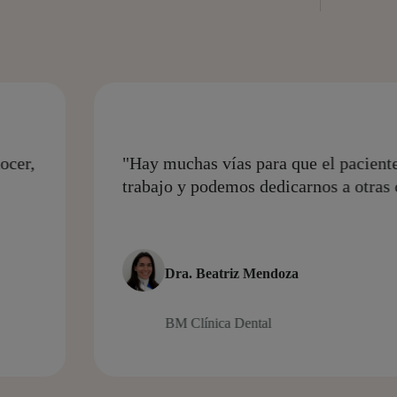
da gestionar la cita, que es la clave. Nos facilita el
sas."