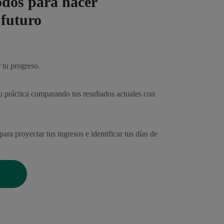
dos para hacer
 futuro
 tu progreso.
tu práctica comparando tus resultados actuales con
ara proyectar tus ingresos e identificar tus días de