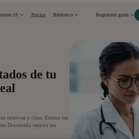
stente IA
Precios
Biblioteca
Registrarte gratis
tados de tu
eal
us reservas y citas. Estima tus
mo Doctoralia mejora tus