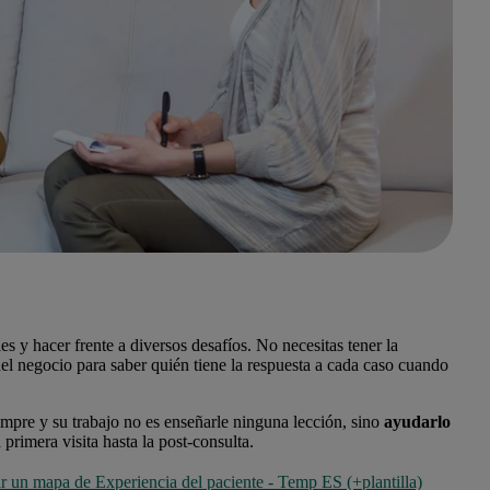
es y hacer frente a diversos desafíos. No necesitas tener la
 del negocio para saber quién tiene la respuesta a cada caso cuando
empre y su trabajo no es enseñarle ninguna lección, sino
ayudarlo
a primera visita hasta la post-consulta.
r un mapa de Experiencia del paciente - Temp ES (+plantilla)