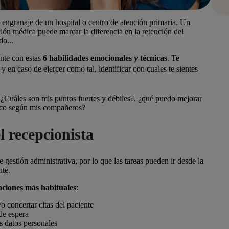
l engranaje de un hospital o centro de atención primaria. Un
ción médica puede marcar la diferencia en la retención del
do...
ente con estas
6 habilidades emocionales y
técnicas
. T
e
en caso de ejercer como tal, identificar con cuales te sientes
:
¿Cuáles son mis puntos fuertes y débiles?, ¿qué puedo mejorar
taco según mis compañeros?
l recepcionista
 gestión administrativa,
por lo que las tareas pueden ir desde la
nte.
nciones más habituales
:
o concertar citas del paciente
de espera
us datos personales