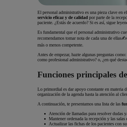
El personal administrativo es una pieza clave en e
servicio eficaz y de calidad
por parte de la recep
paciente. ¿Estás de acuerdo? Si es así, sigue leyen
Es fundamental que el personal administrativo cu
recomendamos tomar nota de cada una de ellas✍️ y 
más o menos competente.
Antes de empezar, hazte algunas preguntas como
como profesional administrativo? o, ¿en qué des
Funciones principales de
Lo primordial es
dar apoyo constante en materia de
organización de la agenda hasta la atención al clie
A continuación, te presentamos una lista de las
fu
Atención de llamadas para resolver dudas y/
Mantener ordenada la recepción y las salas 
Actualizar las fichas de los pacientes con s