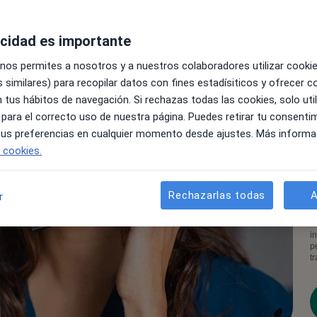
acidad es importante
 nos permites a nosotros y a nuestros colaboradores utilizar cooki
 similares) para recopilar datos con fines estadísiticos y ofrecer 
 tus hábitos de navegación. Si rechazas todas las cookies, solo uti
 para el correcto uso de nuestra página. Puedes retirar tu consenti
 tus preferencias en cualquier momento desde ajustes. Más informa
e cookies.
Rechazarlas todas
A
r
A
c
d
i
p
t