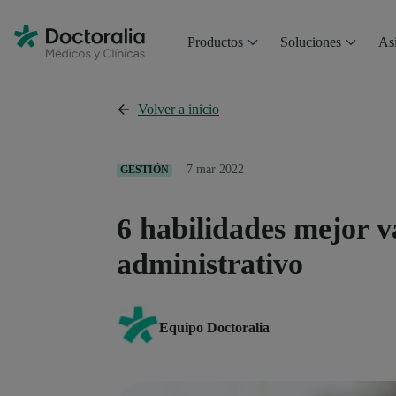
Productos
Soluciones
Asi
Volver a inicio
7 mar 2022
GESTIÓN
6 habilidades mejor v
administrativo
Equipo Doctoralia