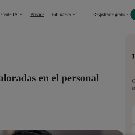
stente IA
Precios
Biblioteca
Registrarte gratis
I
aloradas en el personal
C
s