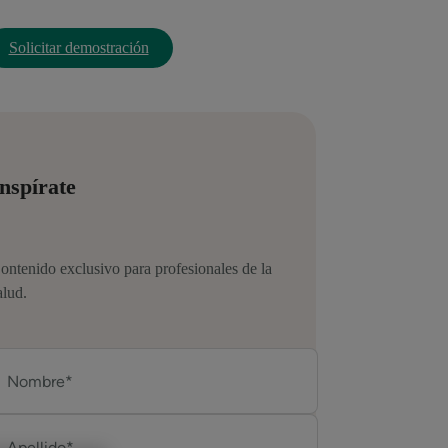
Solicitar demostración
nspírate
ontenido exclusivo para profesionales de la
alud.