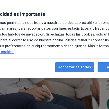
acidad es importante
 nos permites a nosotros y a nuestros colaboradores utilizar cooki
 similares) para recopilar datos con fines estadísiticos y ofrecer 
 tus hábitos de navegación. Si rechazas todas las cookies, solo uti
 para el correcto uso de nuestra página. Puedes retirar tu consenti
 tus preferencias en cualquier momento desde ajustes. Más informa
e cookies.
Rechazarlas todas
A
r
A
c
d
i
p
t