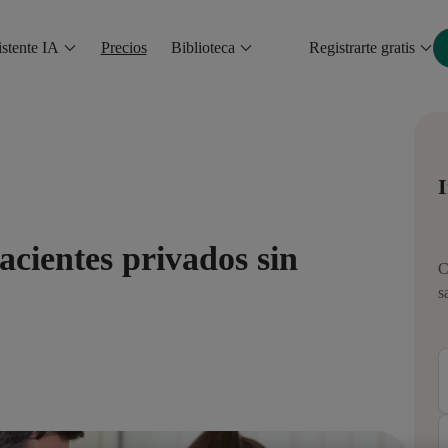
stente IA
Precios
Biblioteca
Registrarte gratis
I
acientes privados sin
C
s