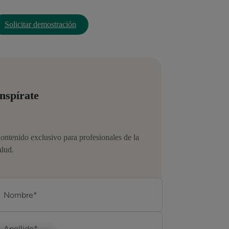
Solicitar demostración
nspírate
ontenido exclusivo para profesionales de la
alud.