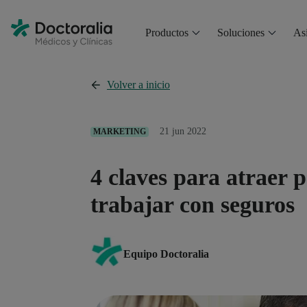
Productos
Soluciones
Asi
Volver a inicio
21 jun 2022
MARKETING
4 claves para atraer p
trabajar con seguros
Equipo Doctoralia