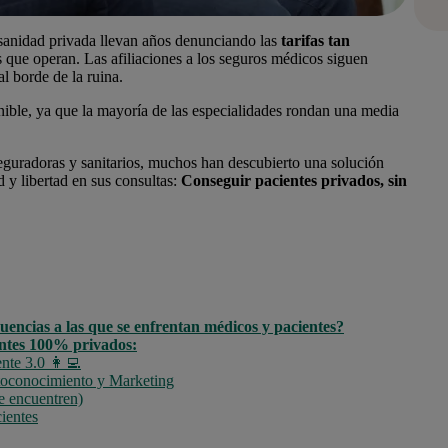
 sanidad privada llevan años denunciando las
tarifas tan
s que operan.
Las afiliaciones a los seguros médicos siguen
l borde de la ruina.
ible, ya que la mayoría de las especialidades rondan una media
seguradoras y
sanitarios
, muchos han descubierto una solución
d y libertad en sus consultas:
Conseguir pacientes privados, sin
cuencias a las que se enfrentan médicos y pacientes?
entes 100% privados:
nte 3.0 👩‍💻
toconocimiento y Marketing
te encuentren)
ientes