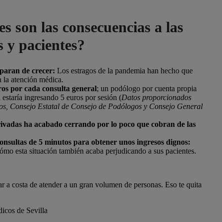
s son las consecuencias a las
 y pacientes?
o paran de crecer:
Los estragos de la pandemia han hecho que
a la atención médica.
s por cada consulta general
; un podólogo por cuenta propia
a estaría ingresando 5 euros por sesión (
Datos proporcionados
os, Consejo Estatal de Consejo de Podólogos y Consejo General
ivadas ha acabado cerrando por lo poco que cobran de las
consultas de 5 minutos para obtener unos ingresos dignos:
cómo esta situación también acaba perjudicando a sus pacientes.
rar a costa de atender a un gran volumen de personas. Eso te quita
icos de Sevilla