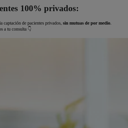
ientes 100% privados:
a captación de pacientes privados,
sin mutuas de por medio
.
os
a tu consulta 👇