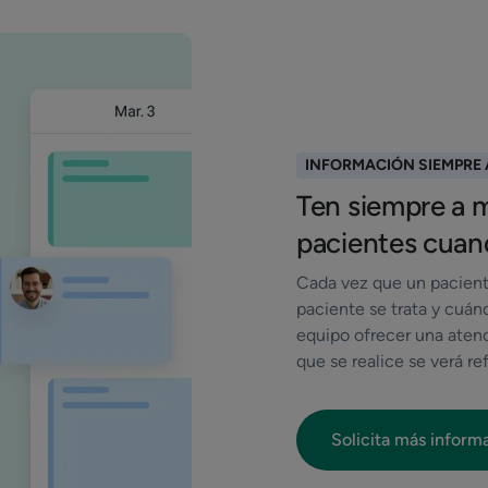
INFORMACIÓN SIEMPRE
Ten siempre a m
pacientes cuan
Cada vez que un pacient
paciente se trata y cuánd
equipo ofrecer una aten
que se realice se verá r
Solicita más inform