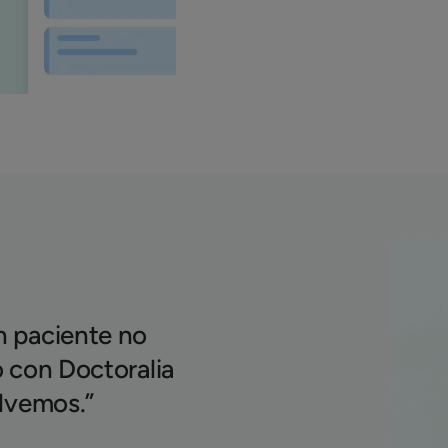
 paciente no
 con Doctoralia
lvemos.”