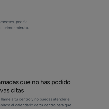
procesos, podrás
el primer minuto.
lamadas que no has podido
vas citas
llame a tu centro y no puedas atenderle,
nlace al calendario de tu centro para que