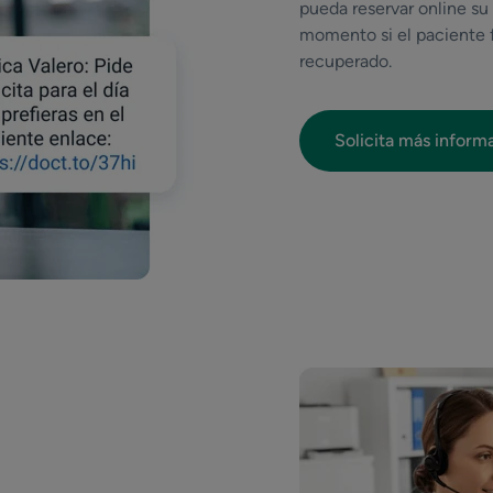
pueda reservar online su
momento si el paciente f
recuperado.
Solicita más inform