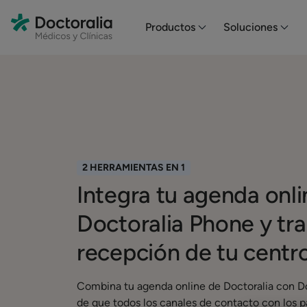
En HubSpot tenemos otro código que te pego a continuación.
Productos
Soluciones
2 HERRAMIENTAS EN 1
Integra tu agenda onl
Doctoralia Phone y tr
recepción de tu centr
Combina tu agenda online de Doctoralia con Do
de que todos los canales de contacto con los p