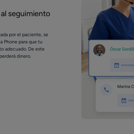
 al seguimiento
ada por el paciente, se
ia Phone para que tu
to adecuado. De este
erderá dinero.