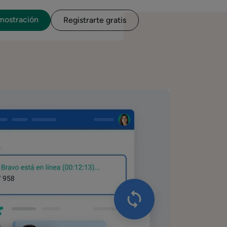
emostración
Registrarte gratis