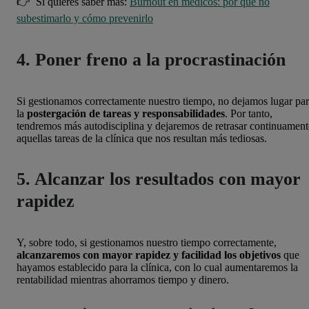
👉 Si quieres saber más:
Burnout en médicos: por qué no
subestimarlo y cómo prevenirlo
4. Poner freno a la procrastinación
Si gestionamos correctamente nuestro tiempo, no dejamos lugar pa
la
postergación de tareas y responsabilidades
. Por tanto,
tendremos más autodisciplina y dejaremos de retrasar continuament
aquellas tareas de la clínica que nos resultan más tediosas.
5. Alcanzar los resultados con mayor
rapidez
Y, sobre todo, si gestionamos nuestro tiempo correctamente,
alcanzaremos con mayor rapidez y facilidad los objetivos
que
hayamos establecido para la clínica, con lo cual aumentaremos la
rentabilidad mientras ahorramos tiempo y dinero.