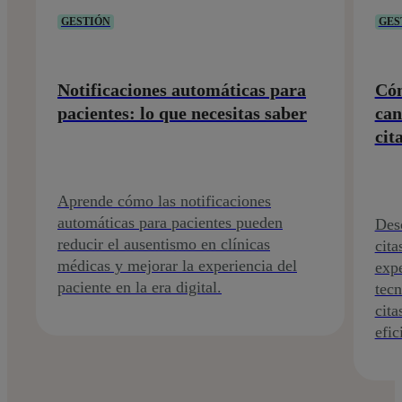
GESTIÓN
GES
Notificaciones automáticas para
Cóm
pacientes: lo que necesitas saber
can
cit
Aprende cómo las notificaciones
automáticas para pacientes pueden
Des
reducir el ausentismo en clínicas
cita
médicas y mejorar la experiencia del
expe
paciente en la era digital.
tecn
cita
efic