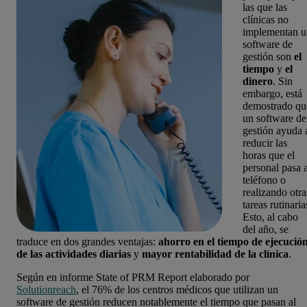
las que las
clínicas no
implementan u
software de
gestión son
el
tiempo
y
el
dinero
. Sin
embargo, está
demostrado qu
un software de
gestión ayuda 
reducir las
horas que el
personal pasa a
teléfono o
realizando otra
tareas rutinaria
Esto, al cabo
del año, se
traduce en dos grandes ventajas:
ahorro en el tiempo de ejecució
de las actividades diarias
y
mayor rentabilidad de la clínica
.
Según en informe State of PRM Report elaborado por
Solutionreach
, el 76% de los centros médicos que utilizan un
software de gestión reducen notablemente el tiempo que pasan al