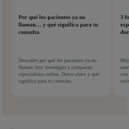
Por qué los pacientes ya no
3 f
llaman… y qué significa para tu
exp
consulta
dur
Descubre por qué los pacientes ya no
Mejo
llaman: hoy investigan y comparan
ante
especialistas online. Datos clave y qué
con 
significa para tu consulta.
sati