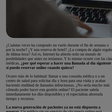
¿Cuántas veces ha comprado un vuelo durante el fin de semana o
por la noche? ¿Y una reserva de hotel? ¿La compra de algún regalo
de última hora? Así es, Internet ha abierto todo un mundo de
posibilidades que antes no teníamos. Y lo mismo ocurre con las cita
médicas,
¿por qué esperar a hacer una llamada al día siguiente
si puedo reservar online cuando quiera?
Ocurre más de lo habitual: llamar a una consulta médica o a un
centro de salud para solicitar día y hora para una visita y acabar
haciendo multitud de llamadas infructuosas. ¿No sería mucho más
cómodo poder hacer esta gestión online? El paciente sabría
inmediatamente los días disponibles y el especialista ahorraría
tiempo y recursos.
La nueva generación de pacientes ya no está dispuesta a
esperar
. Un médico sin un servicio de cita previa online está