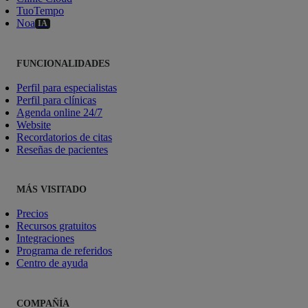
TuoTempo
Noa
IA
FUNCIONALIDADES
Perfil para especialistas
Perfil para clínicas
Agenda online 24/7
Website
Recordatorios de citas
Reseñas de pacientes
MÁS VISITADO
Precios
Recursos gratuitos
Integraciones
Programa de referidos
Centro de ayuda
COMPAÑÍA