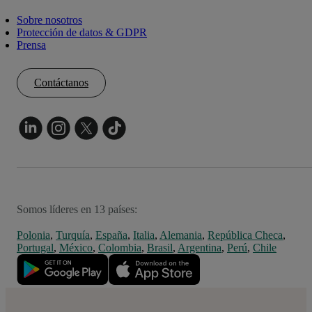
Sobre nosotros
Protección de datos & GDPR
Prensa
Contáctanos
Somos líderes en 13 países:
Polonia
,
Turquía
,
España
,
Italia
,
Alemania
,
República Checa
,
Portugal
,
México
,
Colombia
,
Brasil
,
Argentina
,
Perú
,
Chile