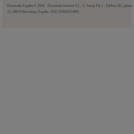
Doctoralia España © 2026 · Doctoralia Internet S.L., C/ Josep Pla 2 - Edificio B2, planta
13, 08019 Barcelona, España. VAT: ESB62834981