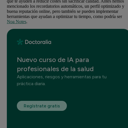
que te ayuden a reducir costes sin sacrificar calidad. Antes hemos
mencionado los recordatorios automáticos, un perfil optimizado y
buena reputación online, pero también se pueden implementar
herramientas que ayudan a optimizar tu tiempo, como podría ser
Noa Notes
.
Nuevo curso de IA para
profesionales de la salud
Aplicaciones, riesgos y herramientas para tu
práctica diaria.
Regístrate gratis