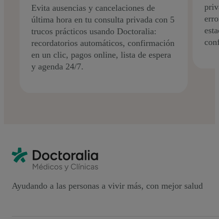
priv
Evita ausencias y cancelaciones de
err
última hora en tu consulta privada con 5
esta
trucos prácticos usando Doctoralia:
conf
recordatorios automáticos, confirmación
en un clic, pagos online, lista de espera
y agenda 24/7.
Ayudando a las personas a vivir más, con mejor salud