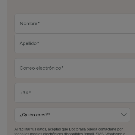
Al facilitar tus datos, aceptas que Doctoralia pueda contactarte por
todos los medios electrónicos disponibles (email, SMS, WhatsApp o