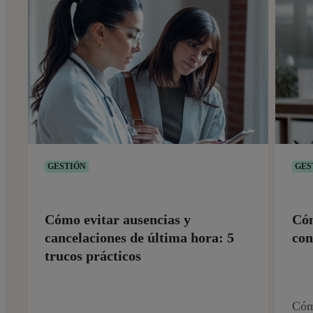
GESTIÓN
GES
Cómo evitar ausencias y
Cóm
cancelaciones de última hora: 5
con
trucos prácticos
Cómo