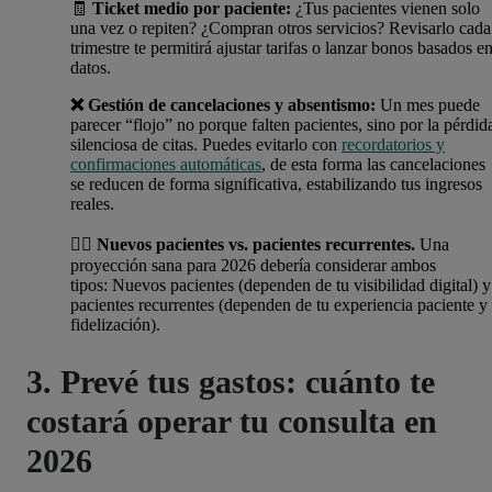
🧾
Ticket medio por paciente:
¿Tus pacientes vienen solo
una vez o repiten? ¿Compran otros servicios? Revisarlo cada
trimestre te permitirá ajustar tarifas o lanzar bonos basados e
datos.
❌ Gestión de cancelaciones y absentismo:
Un mes puede
parecer “flojo” no porque falten pacientes, sino por la pérdid
silenciosa de citas. Puedes evitarlo con
recordatorios y
confirmaciones automáticas
, de esta forma las cancelaciones
se reducen de forma significativa, estabilizando tus ingresos
reales.
👩‍⚕️ Nuevos pacientes vs. pacientes recurrentes.
Una
proyección sana para 2026 debería considerar ambos
tipos: Nuevos pacientes (dependen de tu visibilidad digital) y
pacientes recurrentes (dependen de tu experiencia paciente y
fidelización).
3. Prevé tus gastos: cuánto te
costará operar tu consulta en
2026