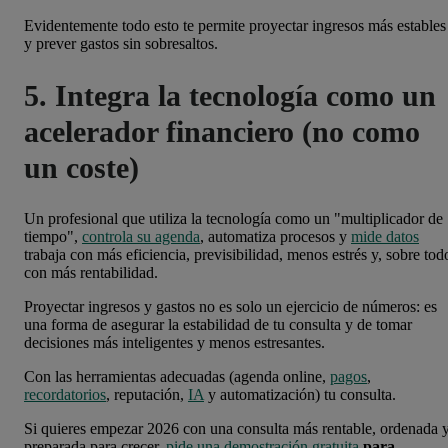
Evidentemente todo esto te permite proyectar ingresos más estables
y prever gastos sin sobresaltos.
5. Integra la tecnología como un
acelerador financiero (no como
un coste)
Un profesional que utiliza la tecnología como un "multiplicador de
tiempo",
controla su agenda
, automatiza procesos y
mide datos
trabaja con más eficiencia, previsibilidad, menos estrés y, sobre tod
con más rentabilidad.
Proyectar ingresos y gastos no es solo un ejercicio de números: es
una forma de asegurar la estabilidad de tu consulta y de tomar
decisiones más inteligentes y menos estresantes.
Con las herramientas adecuadas (agenda online,
pagos
,
recordatorios
, reputación,
IA
y automatización) tu consulta.
Si quieres empezar 2026 con una consulta más rentable, ordenada 
preparada para crecer,
pide una demostración gratuita
para