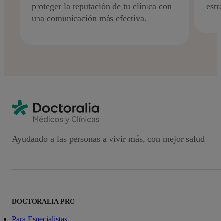
proteger la reputación de tu clínica con
estr
una comunicación más efectiva.
Ayudando a las personas a vivir más, con mejor salud
DOCTORALIA PRO
Para Especialistas