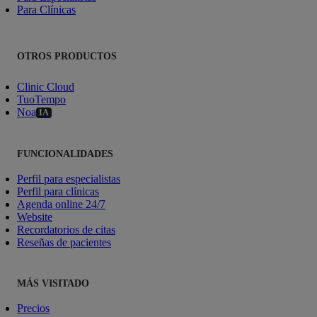
Para Clínicas
OTROS PRODUCTOS
Clinic Cloud
TuoTempo
Noa
IA
FUNCIONALIDADES
Perfil para especialistas
Perfil para clínicas
Agenda online 24/7
Website
Recordatorios de citas
Reseñas de pacientes
MÁS VISITADO
Precios