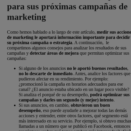
para sus próximas campañas de
marketing
Como hemos hablado a lo largo de este artículo,
medir sus accion
de marketing le aportará información importante para decidir
su próxima campaña o estrategia
. A continuación, le
compartimos algunos consejos para analizar los resultados de sus
campañas y
detectar áreas de mejora
que permitan optimizar sus
campañas:
Si alguno de los anuncios
no le aportó buenos resultados
,
no lo descarte de inmediato
. Antes, analice los factores que
pudieron afectar en su rendimiento. Por ejemplo:
¿promocionó la campaña en horarios adecuados para ese
canal? ¿El anuncio estaba ubicado en un lugar poco visible?
Si analiza el porqué de su desempeño,
podrá optimizar sus
campañas y darles un segundo (y mejor) intento
.
Si sus anuncios, en cambio,
obtuvieron un buen
desempeño
, eso puede ayudarle a mejorar todas las demás
acciones y entender, entre otros factores, qué segmento está
más interesado en su servicio. Por ejemplo, si obtuvo mucha
llamadas a un número que se publicó en Facebook, entonces