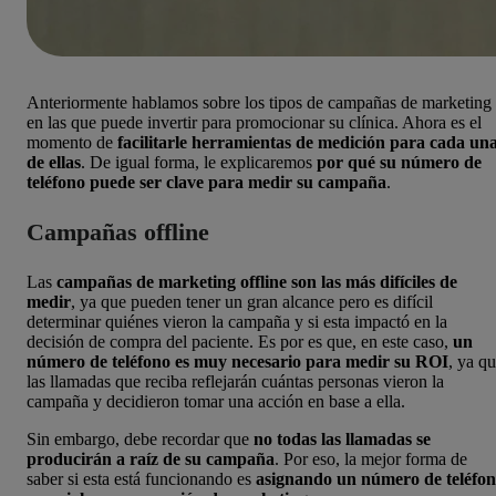
Anteriormente hablamos sobre los tipos de campañas de marketing
en las que puede invertir para promocionar su clínica. Ahora es el
momento de
facilitarle herramientas de medición para cada un
de ellas
. De igual forma, le explicaremos
por qué su número de
teléfono puede ser clave para medir su campaña
.
Campañas offline
Las
campañas de marketing offline son las más difíciles de
medir
, ya que pueden tener un gran alcance pero es difícil
determinar quiénes vieron la campaña y si esta impactó en la
decisión de compra del paciente. Es por es que, en este caso,
un
número de teléfono es muy necesario para medir su ROI
, ya q
las llamadas que reciba reflejarán cuántas personas vieron la
campaña y decidieron tomar una acción en base a ella.
Sin embargo, debe recordar que
no todas las llamadas se
producirán a raíz de su campaña
. Por eso, la mejor forma de
saber si esta está funcionando es
asignando un número de teléfo