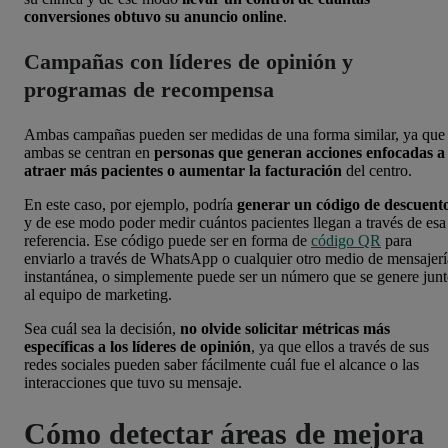
conversiones obtuvo su anuncio online
.
Campañas con líderes de opinión y
programas de recompensa
Ambas campañas pueden ser medidas de una forma similar, ya que
ambas se centran en
personas que generan acciones enfocadas a
atraer más pacientes o aumentar la facturación
del centro.
En este caso, por ejemplo, podría
generar un código de descuent
y de ese modo poder medir cuántos pacientes llegan a través de esa
referencia. Ese código puede ser en forma de
código QR
para
enviarlo a través de WhatsApp o cualquier otro medio de mensajerí
instantánea, o simplemente puede ser un número que se genere jun
al equipo de marketing.
Sea cuál sea la decisión,
no olvide solicitar métricas más
específicas a los líderes de opinión
, ya que ellos a través de sus
redes sociales pueden saber fácilmente cuál fue el alcance o las
interacciones que tuvo su mensaje.
Cómo detectar áreas de mejora