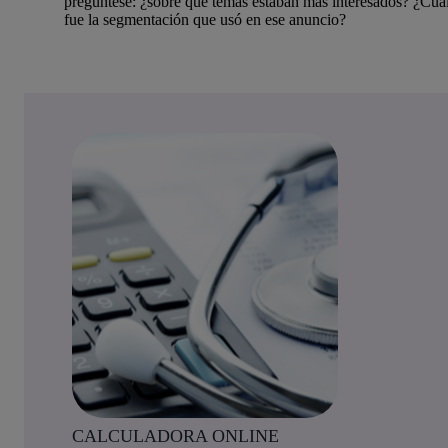
pregúntese: ¿sobre qué temas estaban más interesados? ¿Cuá
fue la segmentación que usó en ese anuncio?
CALCULADORA ONLINE