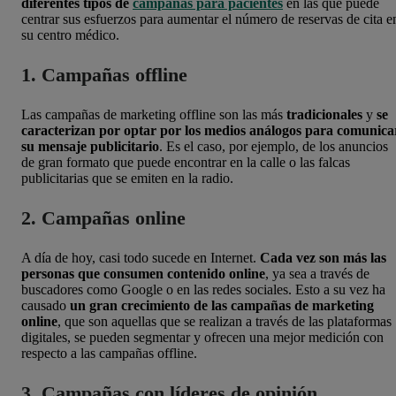
diferentes tipos de
campañas para pacientes
en las que puede
centrar sus esfuerzos para aumentar el número de reservas de cita e
su centro médico.
1. Campañas offline
Las campañas de marketing offline son las más
tradicionales
y
se
caracterizan por optar por los medios análogos para comunica
su mensaje publicitario
. Es el caso, por ejemplo, de los anuncios
de gran formato que puede encontrar en la calle o las falcas
publicitarias que se emiten en la radio.
2. Campañas online
A día de hoy, casi todo sucede en
Internet.
Cada vez son más las
personas que consumen contenido online
, ya sea a través de
buscadores como Google o en las redes sociales. Esto a su vez ha
causado
un gran crecimiento de las campañas de marketing
online
, que son aquellas que se realizan a través de las plataformas
digitales, se pueden segmentar y ofrecen una mejor medición con
respecto a las campañas offline.
3. Campañas con líderes de opinión