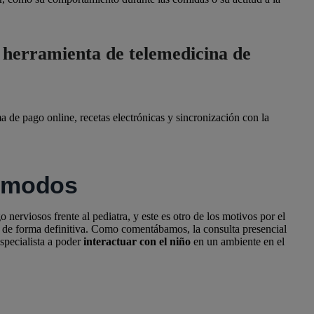
a herramienta de telemedicina de
 de pago online, recetas electrónicas y sincronización con la
cómodos
 nerviosos frente al pediatra, y este es otro de los motivos por el
e de forma definitiva. Como comentábamos, la consulta presencial
especialista a poder
interactuar con el niño
en un ambiente en el