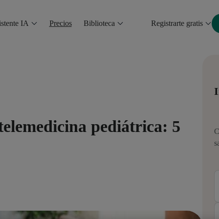
stente IA
Precios
Biblioteca
Registrarte gratis
I
telemedicina pediátrica: 5
C
s