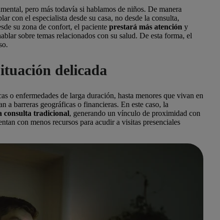
mental, pero más todavía si hablamos de niños. De manera
lar con el especialista desde su casa, no desde la consulta,
de su zona de confort, el paciente
prestará más atención
y
hablar sobre temas relacionados con su salud. De esta forma, el
so.
situación delicada
cas o enfermedades de larga duración, hasta menores que vivan en
an a barreras geográficas o financieras. En este caso, la
a consulta tradicional
, generando un vínculo de proximidad con
ntan con menos recursos para acudir a visitas presenciales