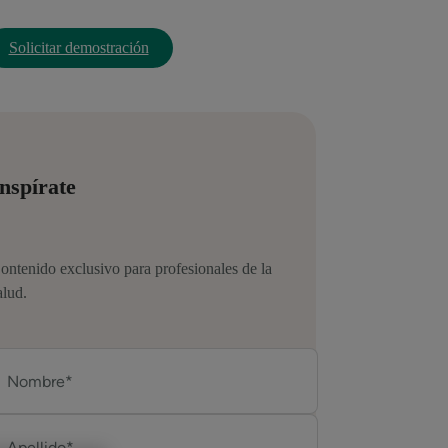
Solicitar demostración
nspírate
ontenido exclusivo para profesionales de la
alud.