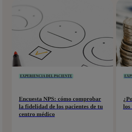
EXPERIENCIA DEL PACIENTE
EXP
Encuesta NPS: cómo comprobar
¿Po
la fidelidad de los pacientes de tu
los
centro médico