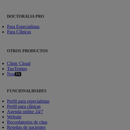
DOCTORALIA PRO
Para Especialistas
Para Clínicas
OTROS PRODUCTOS
Clinic Cloud
TuoTempo
Noa
IA
FUNCIONALIDADES
Perfil para especialistas
Perfil para clínicas
Agenda online 24/7
Website
Recordatorios de citas
Reseñas de pacientes