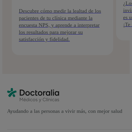
¿Los
invi
Descubre cómo medir la lealtad de los
es u
pacientes de tu clínica mediante la
¡Te
encuesta NPS, y aprende a interpretar
los resultados para mejorar su
satisfacción y fidelidad.
Ayudando a las personas a vivir más, con mejor salud