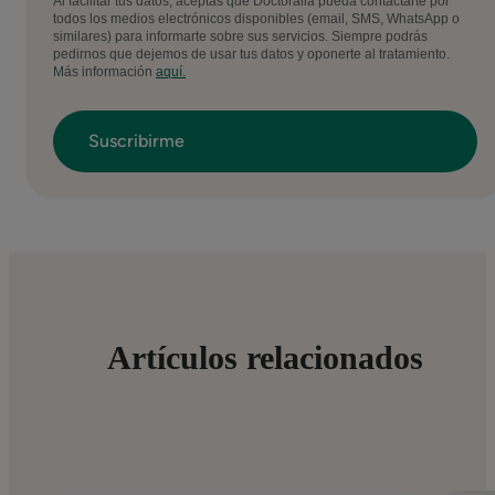
Al facilitar tus datos, aceptas que Doctoralia pueda contactarte por
todos los medios electrónicos disponibles (email, SMS, WhatsApp o
similares) para informarte sobre sus servicios. Siempre podrás
pedirnos que dejemos de usar tus datos y oponerte al tratamiento.
Más información
aquí.
Artículos relacionados