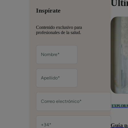
Últ
Inspírate
Contenido exclusivo para
profesionales de la salud.
EXPLOR
Guía p