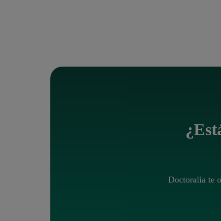
¿Está
Doctoralia te 