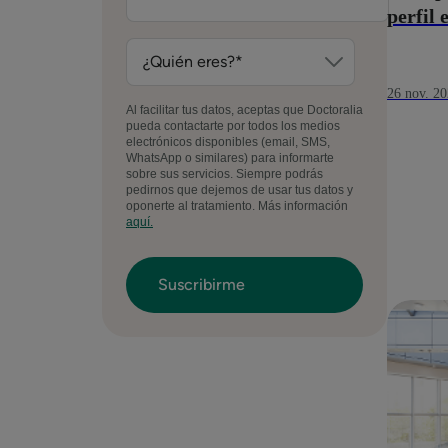
perfil 
26 nov. 2
Al facilitar tus datos, aceptas que Doctoralia
pueda contactarte por todos los medios
electrónicos disponibles (email, SMS,
WhatsApp o similares) para informarte
sobre sus servicios. Siempre podrás
pedirnos que dejemos de usar tus datos y
oponerte al tratamiento. Más información
aquí.