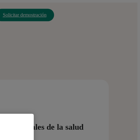
Solicitar demostración
profesionales de la salud