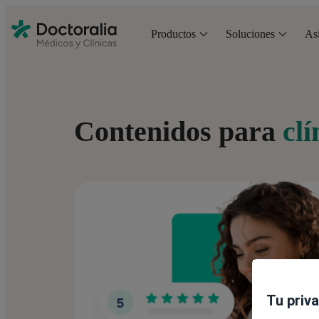
Productos
Soluciones
Asi
Contenidos para
clí
Tu priv