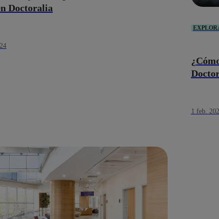
en Doctoralia
EXPLOR
024
¿Cómo 
Doctor
1 feb. 20