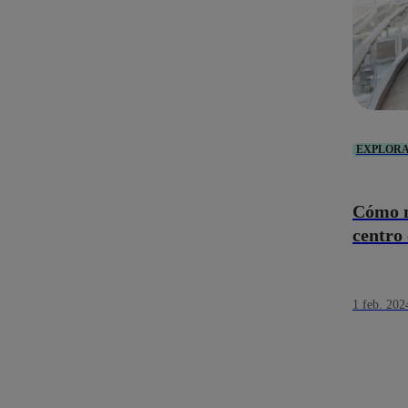
EXPLOR
Cómo m
centro 
1 feb. 202