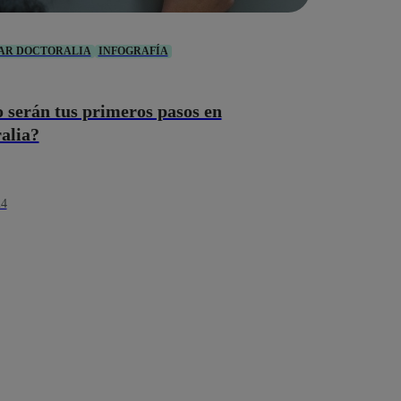
AR DOCTORALIA
INFOGRAFÍA
serán tus primeros pasos en
alia?
24