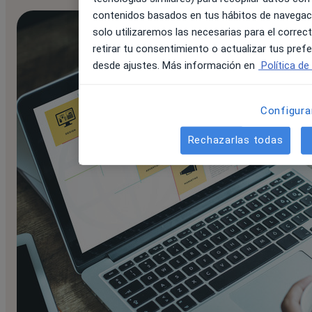
contenidos basados en tus hábitos de navegaci
solo utilizaremos las necesarias para el corre
retirar tu consentimiento o actualizar tus pre
desde ajustes. Más información en
Política de
Configura
Rechazarlas todas