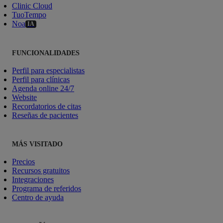
Clinic Cloud
TuoTempo
Noa
IA
FUNCIONALIDADES
Perfil para especialistas
Perfil para clínicas
Agenda online 24/7
Website
Recordatorios de citas
Reseñas de pacientes
MÁS VISITADO
Precios
Recursos gratuitos
Integraciones
Programa de referidos
Centro de ayuda