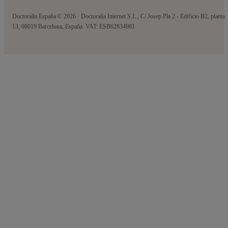
Doctoralia España © 2026 · Doctoralia Internet S.L., C/ Josep Pla 2 - Edificio B2, planta
13, 08019 Barcelona, España. VAT: ESB62834981