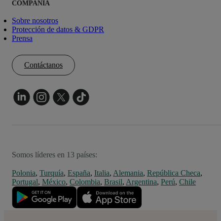
COMPAÑÍA
Sobre nosotros
Protección de datos & GDPR
Prensa
Contáctanos
Somos líderes en 13 países:
Polonia
,
Turquía
,
España
,
Italia
,
Alemania
,
República Checa
,
Portugal
,
México
,
Colombia
,
Brasil
,
Argentina
,
Perú
,
Chile