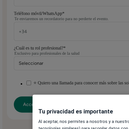
Teléfono móvil/WhatsApp
*
Te enviaremos un recordatorio para no perderte el evento.
¿Cuál es tu rol profesional?
*
Exclusivo para profesionales de la salud
⭐ Quiero una llamada para conocer más sobre las sol
Tu privacidad es importante
Al aceptar, nos permites a nosotros y a nuestro
tecnologías similares) para recopilar datos con 