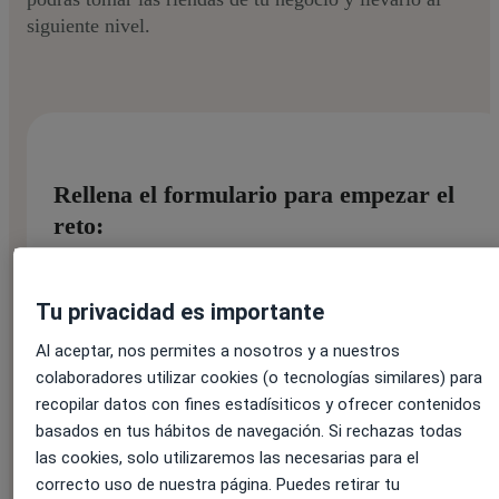
siguiente nivel.
Rellena el formulario para empezar el
reto:
Tu privacidad es importante
Nombre:
*
Al aceptar, nos permites a nosotros y a nuestros
colaboradores utilizar cookies (o tecnologías similares) para
recopilar datos con fines estadísiticos y ofrecer contenidos
Apellido:
*
basados en tus hábitos de navegación. Si rechazas todas
las cookies, solo utilizaremos las necesarias para el
correcto uso de nuestra página. Puedes retirar tu