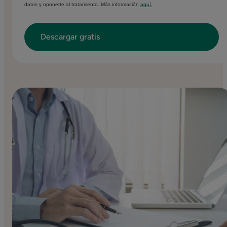
datos y oponerte al tratamiento. Más información
aquí.