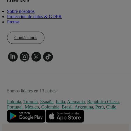
COMPAÑÍA
Sobre nosotros
Protección de datos & GDPR
Prensa
Contáctanos
Somos líderes en 13 países:
Polonia
,
Turquía
,
España
,
Italia
,
Alemania
,
República Checa
,
Portugal
,
México
,
Colombia
,
Brasil
,
Argentina
,
Perú
,
Chile