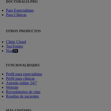
DOCTORALIA PRO
Para Especialistas
Para Clínicas
OTROS PRODUCTOS
Clinic Cloud
TuoTempo
Noa
IA
FUNCIONALIDADES
Perfil para especialistas
Perfil para clínicas
Agenda online 24/7
Website
Recordatorios de citas
Reseñas de pacientes
MÁS VISITADO