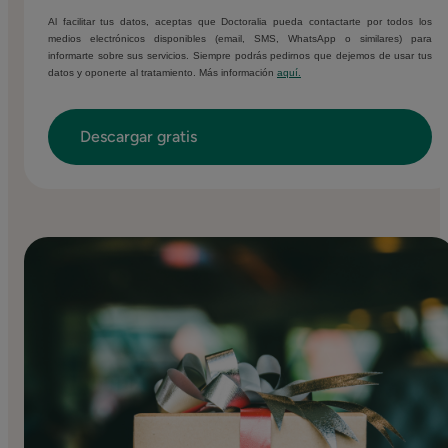
Al facilitar tus datos, aceptas que Doctoralia pueda contactarte por todos los
medios electrónicos disponibles (email, SMS, WhatsApp o similares) para
informarte sobre sus servicios. Siempre podrás pedirnos que dejemos de usar tus
datos y oponerte al tratamiento. Más información
aquí.