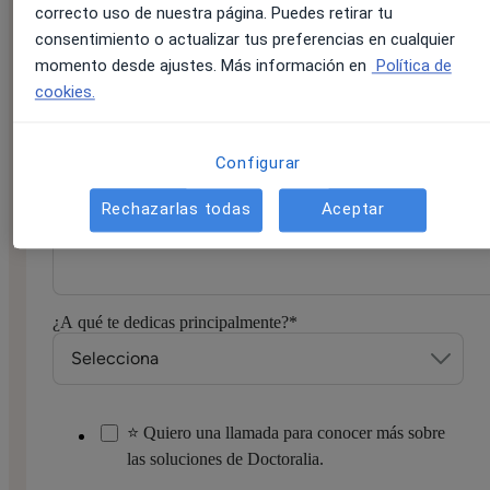
correcto uso de nuestra página. Puedes retirar tu
consentimiento o actualizar tus preferencias en cualquier
momento desde ajustes. Más información en
Política de
cookies.
Correo electrónico:
*
Configurar
Rechazarlas todas
Aceptar
Número de móvil/WhatsApp
*
¿A qué te dedicas principalmente?
*
⭐ Quiero una llamada para conocer más sobre
las soluciones de Doctoralia.