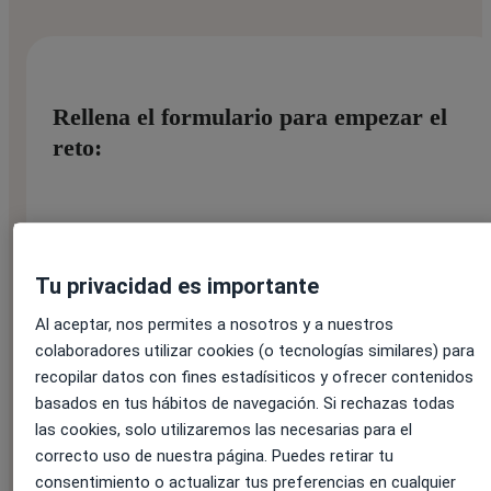
Rellena el formulario para empezar el
reto:
Nombre:
*
Tu privacidad es importante
Al aceptar, nos permites a nosotros y a nuestros
Apellido:
*
colaboradores utilizar cookies (o tecnologías similares) para
recopilar datos con fines estadísiticos y ofrecer contenidos
basados en tus hábitos de navegación. Si rechazas todas
las cookies, solo utilizaremos las necesarias para el
Correo electrónico:
*
correcto uso de nuestra página. Puedes retirar tu
consentimiento o actualizar tus preferencias en cualquier