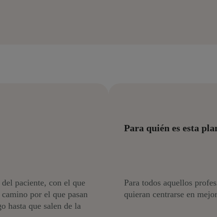
Para quién es esta plan
del paciente, con el que
Para todos aquellos profes
l camino por el que pasan
quieran centrarse en mejor
go hasta que salen de la