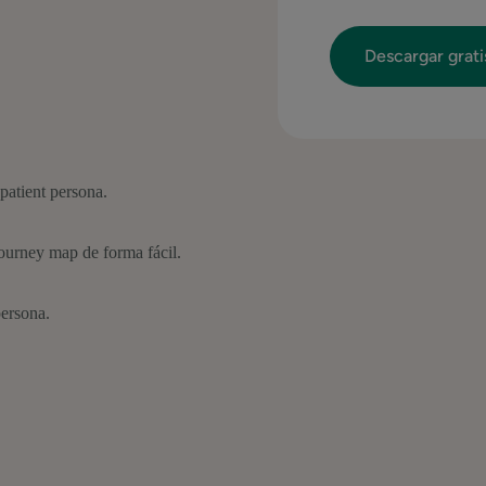
patient persona.
 journey map de forma fácil.
persona.