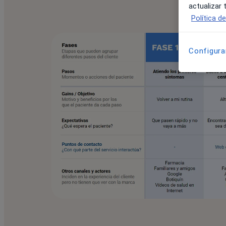
actualizar
Política d
Configura