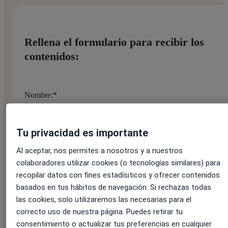
Rellena el formulario para recibir los
contenidos:
Nombre:
*
Tu privacidad es importante
Apellido:
*
Al aceptar, nos permites a nosotros y a nuestros
colaboradores utilizar cookies (o tecnologías similares) para
recopilar datos con fines estadísiticos y ofrecer contenidos
basados en tus hábitos de navegación. Si rechazas todas
Correo electrónico:
*
las cookies, solo utilizaremos las necesarias para el
correcto uso de nuestra página. Puedes retirar tu
consentimiento o actualizar tus preferencias en cualquier