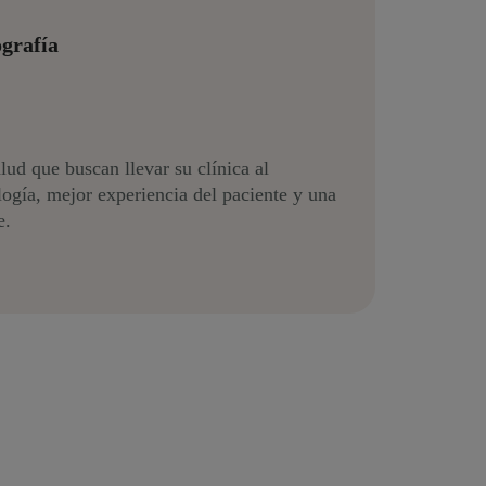
ografía
lud que buscan llevar su clínica al
logía, mejor experiencia del paciente y una
e.