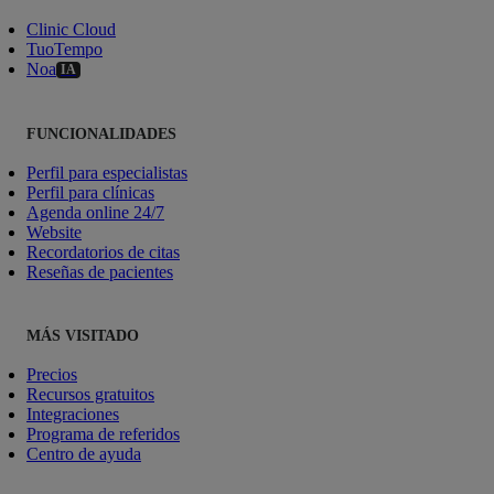
Clinic Cloud
TuoTempo
Noa
IA
FUNCIONALIDADES
Perfil para especialistas
Perfil para clínicas
Agenda online 24/7
Website
Recordatorios de citas
Reseñas de pacientes
MÁS VISITADO
Precios
Recursos gratuitos
Integraciones
Programa de referidos
Centro de ayuda