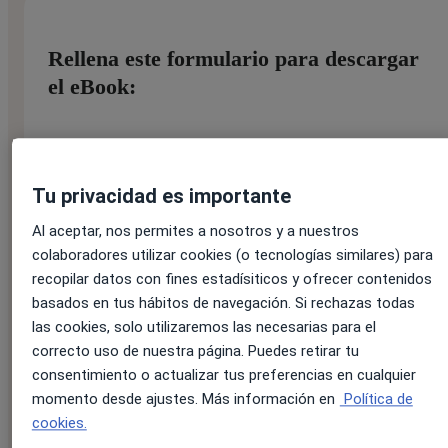
Rellena este formulario para descargar
el eBook:
Nombre:
*
Tu privacidad es importante
Al aceptar, nos permites a nosotros y a nuestros
colaboradores utilizar cookies (o tecnologías similares) para
Apellido:
*
recopilar datos con fines estadísiticos y ofrecer contenidos
basados en tus hábitos de navegación. Si rechazas todas
las cookies, solo utilizaremos las necesarias para el
correcto uso de nuestra página. Puedes retirar tu
Correo electrónico:
*
consentimiento o actualizar tus preferencias en cualquier
momento desde ajustes. Más información en
Política de
cookies.