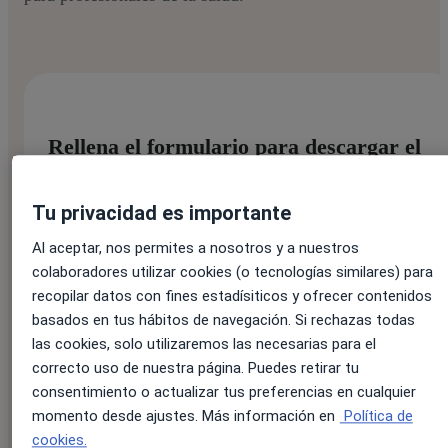
Rellena el formulario para descargar el
ebook:
Tu privacidad es importante
Al aceptar, nos permites a nosotros y a nuestros
Nombre:
*
colaboradores utilizar cookies (o tecnologías similares) para
recopilar datos con fines estadísiticos y ofrecer contenidos
basados en tus hábitos de navegación. Si rechazas todas
las cookies, solo utilizaremos las necesarias para el
Apellido:
*
correcto uso de nuestra página. Puedes retirar tu
consentimiento o actualizar tus preferencias en cualquier
momento desde ajustes. Más información en
Política de
cookies.