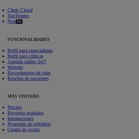
Clinic Cloud
TuoTempo
Noa
IA
FUNCIONALIDADES
Perfil para especialistas
Perfil para clínicas
Agenda online 24/7
Website
Recordatorios de citas
Reseñas de pacientes
MÁS VISITADO
Precios
Recursos gratuitos
Integraciones
Programa de referidos
Centro de ayuda