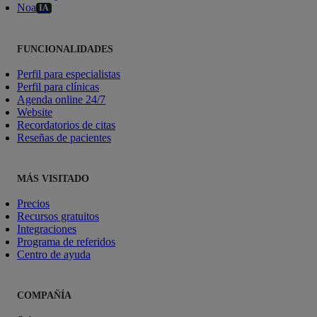
Noa
IA
FUNCIONALIDADES
Perfil para especialistas
Perfil para clínicas
Agenda online 24/7
Website
Recordatorios de citas
Reseñas de pacientes
MÁS VISITADO
Precios
Recursos gratuitos
Integraciones
Programa de referidos
Centro de ayuda
COMPAÑÍA