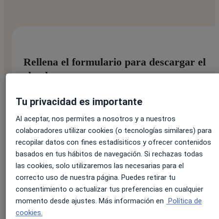
Rellena el formulario para descargar el
ebook:
Tu privacidad es importante
Nombre:
*
Al aceptar, nos permites a nosotros y a nuestros
colaboradores utilizar cookies (o tecnologías similares) para
recopilar datos con fines estadísiticos y ofrecer contenidos
basados en tus hábitos de navegación. Si rechazas todas
Apellido:
*
las cookies, solo utilizaremos las necesarias para el
correcto uso de nuestra página. Puedes retirar tu
consentimiento o actualizar tus preferencias en cualquier
momento desde ajustes. Más información en
Política de
Correo electrónico:
*
cookies.