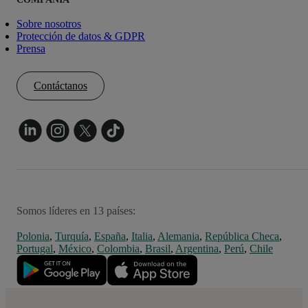
Sobre nosotros
Protección de datos & GDPR
Prensa
Contáctanos
Somos líderes en 13 países:
Polonia
,
Turquía
,
España
,
Italia
,
Alemania
,
República Checa
,
Portugal
,
México
,
Colombia
,
Brasil
,
Argentina
,
Perú
,
Chile