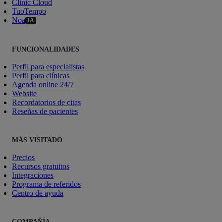
Clinic Cloud
TuoTempo
Noa
IA
FUNCIONALIDADES
Perfil para especialistas
Perfil para clínicas
Agenda online 24/7
Website
Recordatorios de citas
Reseñas de pacientes
MÁS VISITADO
Precios
Recursos gratuitos
Integraciones
Programa de referidos
Centro de ayuda
COMPAÑÍA