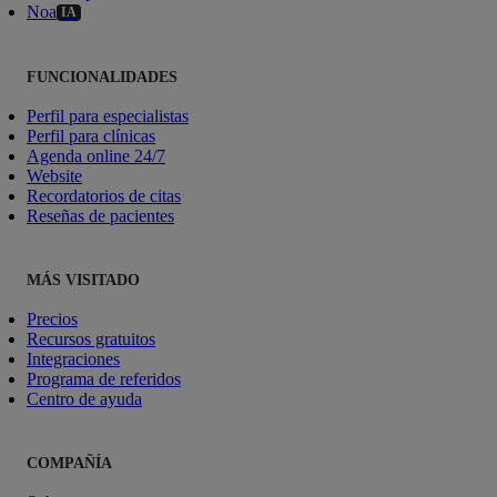
Noa
IA
FUNCIONALIDADES
Perfil para especialistas
Perfil para clínicas
Agenda online 24/7
Website
Recordatorios de citas
Reseñas de pacientes
MÁS VISITADO
Precios
Recursos gratuitos
Integraciones
Programa de referidos
Centro de ayuda
COMPAÑÍA