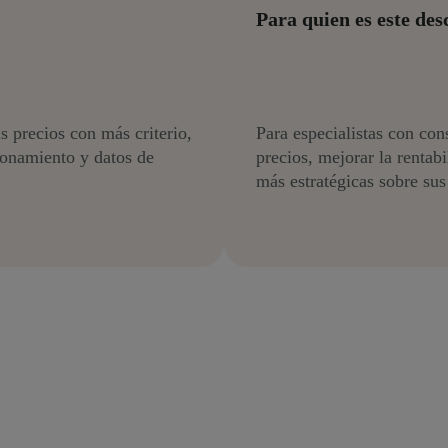
Para quien es este des
us precios con más criterio,
Para especialistas con con
ionamiento y datos de
precios, mejorar la rentab
más estratégicas sobre sus