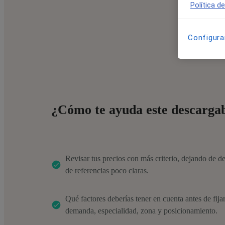
Política d
Configura
¿Cómo te ayuda este descarga
Revisar tus precios con más criterio, dejando de de
de referencias poco claras.
Qué factores deberías tener en cuenta antes de fijar 
demanda, especialidad, zona y posicionamiento.