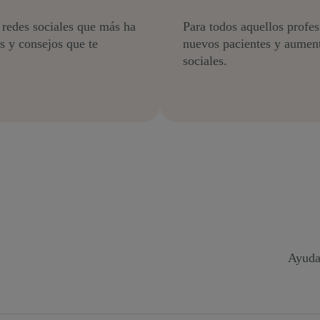
 redes sociales que más ha
Para todos aquellos profe
os y consejos que te
nuevos pacientes y aumenta
sociales.
Ayuda