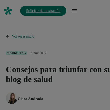
Solicitar demostración
Volver a inicio
8 nov 2017
MARKETING
Consejos para triunfar con s
blog de salud
Clara Andrada