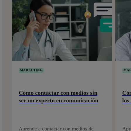
MARKETING
MAR
Cómo contactar con medios sin
Cóm
ser un experto en comunicación
los
Aprende a contactar con medios de
Apr