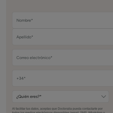
Al facilitar tus datos, aceptas que Doctoralia pueda contactarte por
todos los medios electrónicos disponibles (email, SMS, WhatsApp o