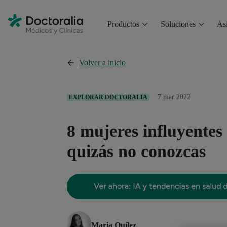
Productos
Soluciones
Asi
Volver a inicio
7 mar 2022
EXPLORAR DOCTORALIA
8 mujeres influyentes
quizás no conozcas
Maria Quílez