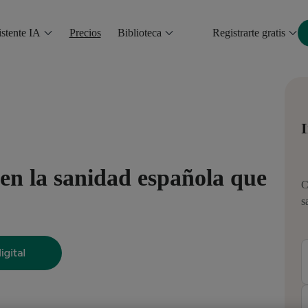
stente IA
Precios
Biblioteca
Registrarte gratis
I
 en la sanidad española que
C
s