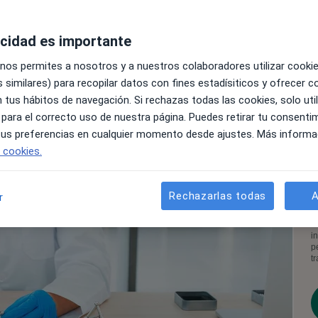
acidad es importante
 nos permites a nosotros y a nuestros colaboradores utilizar cooki
 similares) para recopilar datos con fines estadísiticos y ofrecer 
 tus hábitos de navegación. Si rechazas todas las cookies, solo uti
 para el correcto uso de nuestra página. Puedes retirar tu consenti
 tus preferencias en cualquier momento desde ajustes. Más informa
e cookies.
Rechazarlas todas
A
r
A
c
d
i
p
t