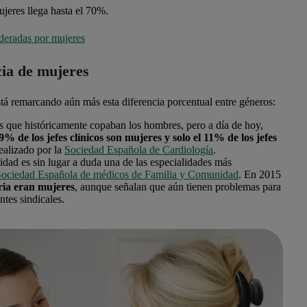
jeres llega hasta el 70%.
lideradas por mujeres
cia de mujeres
stá remarcando aún más esta diferencia porcentual entre géneros:
es que históricamente copaban los hombres, pero a día de hoy,
 de los jefes clínicos son mujeres y solo el 11% de los jefes
ealizado por la
Sociedad Española de Cardiología
.
lidad es sin lugar a duda una de las especialidades más
ociedad Española de médicos de Familia y Comunidad
. En 2015
ria eran mujeres
, aunque señalan que aún tienen problemas para
entes sindicales.