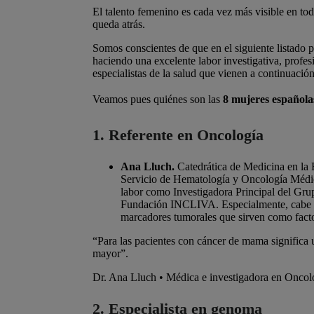
El talento femenino es cada vez más visible en tod
queda atrás.
Somos conscientes de que en el siguiente listado
haciendo una excelente labor investigativa, profes
especialistas de la salud que vienen a continuación
Veamos pues quiénes son las
8 mujeres española
1. Referente en Oncología
Ana Lluch.
Catedrática de Medicina en la 
Servicio de Hematología y Oncología Médica
labor como Investigadora Principal del Gru
Fundación INCLIVA. Especialmente, cabe me
marcadores tumorales que sirven como facto
“Para las pacientes con
cáncer de mama significa 
mayor
”.
Dr. Ana Lluch
• Médica e investigadora en Oncol
2. Especialista en genoma