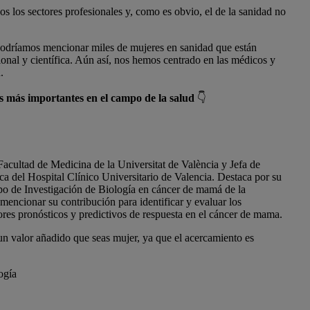
os los sectores profesionales y, como es obvio, el de la sanidad no
 podríamos mencionar miles de mujeres en sanidad que están
ional y científica. Aún así, nos hemos centrado en las médicos y
.
s más importantes en el campo de la salud
👇
Facultad de Medicina de la Universitat de València y Jefa de
 del Hospital Clínico Universitario de Valencia. Destaca por su
po de Investigación de Biología en cáncer de mamá de la
ncionar su contribución para identificar y evaluar los
res pronósticos y predictivos de respuesta en el cáncer de mama.
un valor añadido que seas mujer, ya que el acercamiento es
ogía