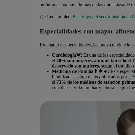
autónomas, ya hay algunas en las que la tasa de mu
👉 Lee también:
8 startups del sector healthtech 
Especialidades con mayor afluen
En cuanto a especialidades, las nueva tendencia e
Cardiología💓
: Es una de las especialidad
el
40% son mujeres, aunque tan solo el 19%
de servicio son mujeres,
según el estudio r
Medicina de Familia👨‍👩‍👦:
Esta especia
feminizadas según datos publicados por la
S
el
73% de los médicos de atención prima
conciliar la vida familiar y laboral según fu