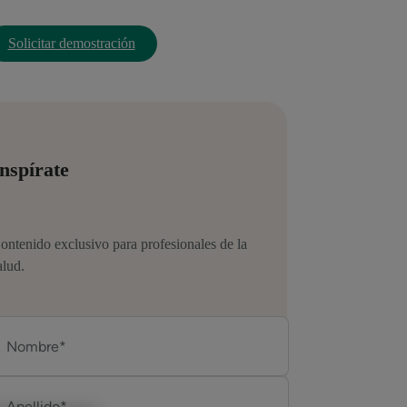
Solicitar demostración
nspírate
ontenido exclusivo para profesionales de la
alud.