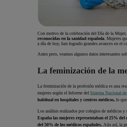
Con motivo de la celebración del Día de la Mujer
reconocidas en la sanidad española
. Mujeres qu
a día de hoy, han logrado grandes avances en el c
Antes pero, veamos algunos
datos interesantes
sob
La feminización de la me
La feminización de la profesión médica es una re
mujeres según el Informe del
Sistema Nacional de 
habitual en hospitales y centros médicos,
lo que
Los análisis realizados por colegios de médicos y 
España las mujeres representaban el 25% del c
del 50% de los médicos españoles.
Aún así, la p