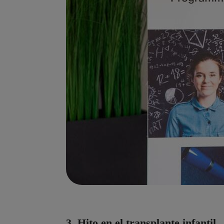
3. Hito en el transplante infantil