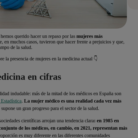
, hemos querido hacer un repaso por las
mujeres más
e, en muchos casos, tuvieron que hacer frente a prejuicios y que,
ampo de la salud.
re la presencia de mujeres en la medicina actual 👇
dicina en cifras
alidad indudable: más de la mitad de los médicos en España son
Estadística
.
La mujer médico es una realidad cada vez más
 supone un gran progreso para el sector de la salud.
sociedades científicas arrojan una tendencia clara
:
e
n 1985 en
onjunto de los médicos, en cambio, en 2021, representan más
roporción es muy diferente en las diferentes comunidades