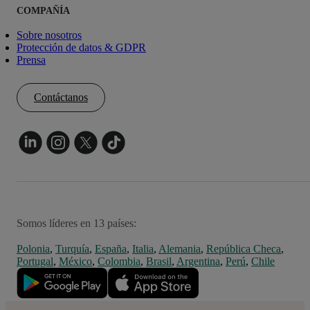
COMPAÑÍA
Sobre nosotros
Protección de datos & GDPR
Prensa
Contáctanos
Somos líderes en 13 países:
Polonia
,
Turquía
,
España
,
Italia
,
Alemania
,
República Checa
,
Portugal
,
México
,
Colombia
,
Brasil
,
Argentina
,
Perú
,
Chile