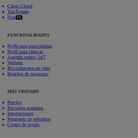
Clinic Cloud
TuoTempo
Noa
IA
FUNCIONALIDADES
Perfil para especialistas
Perfil para clínicas
Agenda online 24/7
Website
Recordatorios de citas
Reseñas de pacientes
MÁS VISITADO
Precios
Recursos gratuitos
Integraciones
Programa de referidos
Centro de ayuda