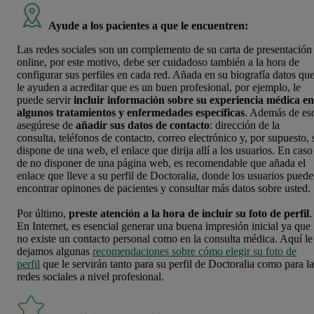
Ayude a los pacientes a que le encuentren:
Las redes sociales son un complemento de su carta de presentación
online, por este motivo, debe ser cuidadoso también a la hora de
configurar sus perfiles en cada red. Añada en su biografía datos qu
le ayuden a acreditar que es un buen profesional, por ejemplo, le
puede servir
incluir información sobre su experiencia médica en
algunos tratamientos y enfermedades específicas
. Además de es
asegúrese de
añadir sus
datos de contacto
: dirección de la
consulta, teléfonos de contacto, correo electrónico y, por supuesto, 
dispone de una web, el enlace que dirija allí a los usuarios. En caso
de no disponer de una página web, es recomendable que añada el
enlace que lleve a su perfil de Doctoralia, donde los usuarios pued
encontrar opinones de pacientes y consultar más datos sobre usted.
Por último,
preste atención a la hora de incluir su foto de perfil
.
En Internet, es esencial generar una buena impresión inicial ya que
no existe un contacto personal como en la consulta médica. Aquí le
dejamos algunas
recomendaciones sobre cómo elegir su foto de
perfil
que le servirán tanto para su perfil de Doctoralia como para la
redes sociales a nivel profesional.