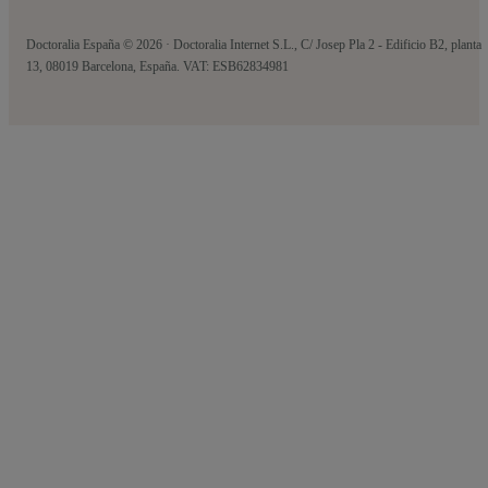
Doctoralia España © 2026 · Doctoralia Internet S.L., C/ Josep Pla 2 - Edificio B2, planta
13, 08019 Barcelona, España. VAT: ESB62834981