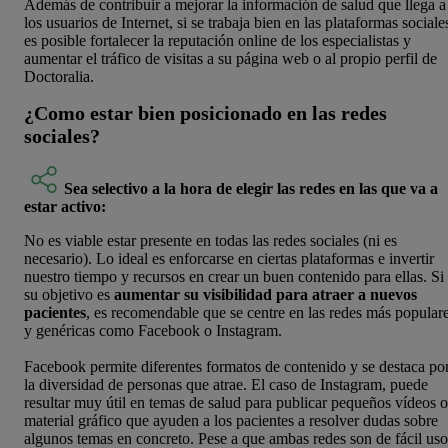
Además de contribuir a mejorar la información de salud que llega a
los usuarios de Internet, si se trabaja bien en las plataformas sociale
es posible fortalecer la reputación online de los especialistas y
aumentar el tráfico de visitas a su página web o al propio perfil de
Doctoralia.
¿Como estar bien posicionado en las redes
sociales?
Sea selectivo a la hora de elegir las redes en las que va a
estar activo:
No es viable estar presente en todas las redes sociales (ni es
necesario). Lo ideal es enforcarse en ciertas plataformas e invertir
nuestro tiempo y recursos en crear un buen contenido para ellas. Si
su objetivo es
aumentar su visibilidad para atraer a nuevos
pacientes
, es recomendable que se centre en las redes más popular
y genéricas como Facebook o Instagram.
Facebook permite diferentes formatos de contenido y se destaca po
la diversidad de personas que atrae. El caso de Instagram, puede
resultar muy útil en temas de salud para publicar pequeños vídeos o
material gráfico que ayuden a los pacientes a resolver dudas sobre
algunos temas en concreto. Pese a que ambas redes son de fácil uso