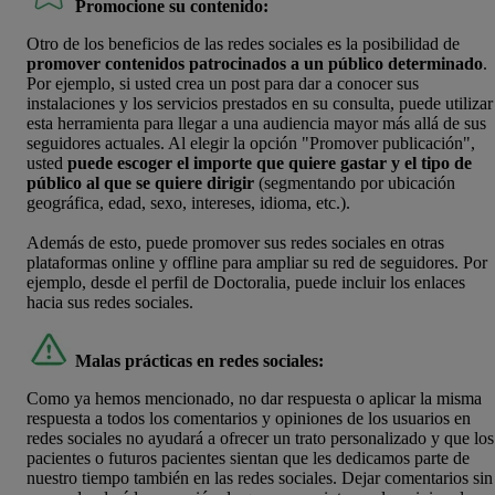
Promocione su contenido:
Otro de los beneficios de las redes sociales es la posibilidad de
promover contenidos patrocinados a un público determinado
.
Por ejemplo, si usted crea un post para dar a conocer sus
instalaciones y los servicios prestados en su consulta, puede utilizar
esta herramienta para llegar a una audiencia mayor más allá de sus
seguidores actuales. Al elegir la opción "Promover publicación",
usted
puede escoger el importe que quiere gastar y el tipo de
público al que se quiere dirigir
(segmentando por ubicación
geográfica, edad, sexo, intereses, idioma, etc.).
Además de esto, puede promover sus redes sociales en otras
plataformas online y offline para ampliar su red de seguidores. Por
ejemplo, desde el perfil de Doctoralia, puede incluir los enlaces
hacia sus redes sociales.
Malas prácticas en redes sociales:
Como ya hemos mencionado, no dar respuesta o aplicar la misma
respuesta a todos los comentarios y opiniones de los usuarios en
redes sociales no ayudará a ofrecer un trato personalizado y que los
pacientes o futuros pacientes sientan que les dedicamos parte de
nuestro tiempo también en las redes sociales. Dejar comentarios sin