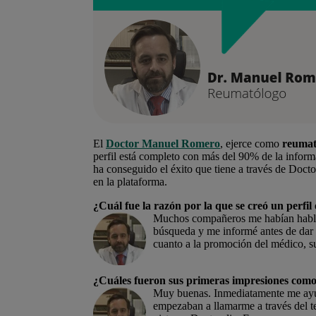
El
Doctor Manuel Romero
, ejerce como
reumat
perfil está completo con más del 90% de la infor
ha conseguido el éxito que tiene a través de Doct
en la plataforma.
¿Cuál fue la razón por la que se creó un perfil
Muchos compañeros me habían hablad
búsqueda y me informé antes de dar 
cuanto a la promoción del médico, s
¿Cuáles fueron sus primeras impresiones como
Muy buenas. Inmediatamente me ayud
empezaban a llamarme a través del t