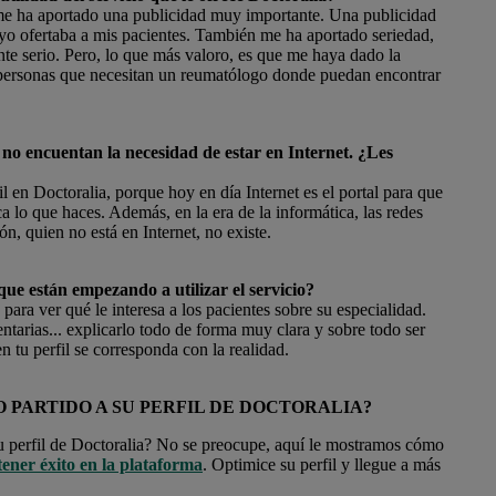
me ha aportado una publicidad muy importante. Una publicidad
 yo ofertaba a mis pacientes. También me ha aportado seriedad,
nte serio. Pero, lo que más valoro, es que me haya dado la
de personas que necesitan un reumatólogo donde puedan encontrar
no encuentan la necesidad de estar en Internet. ¿Les
 en Doctoralia, porque hoy en día Internet es el portal para que
 lo que haces. Además, en la era de la informática, las redes
ón, quien no está en Internet, no existe.
 que están empezando a utilizar el servicio?
 para ver qué le interesa a los pacientes sobre su especialidad.
arias... explicarlo todo de forma muy clara y sobre todo ser
n tu perfil se corresponda con la realidad.
PARTIDO A SU PERFIL DE DOCTORALIA?
 perfil de Doctoralia? No se preocupe, aquí le mostramos cómo
 tener éxito en la plataforma
. Optimice su perfil y llegue a más