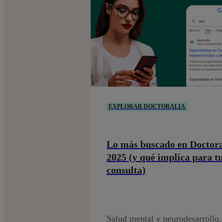
EXPLORAR DOCTORALIA
Lo más buscado en Doctora
2025 (y qué implica para t
consulta)
Salud mental y neurodesarrollo,