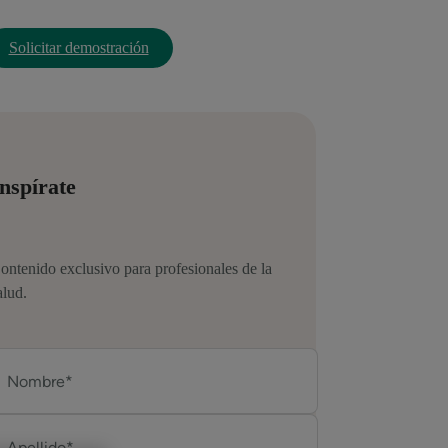
Solicitar demostración
nspírate
ontenido exclusivo para profesionales de la
alud.