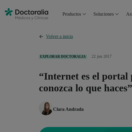
Productos
Soluciones
Asi
Volver a inicio
22 jun 2017
EXPLORAR DOCTORALIA
“Internet es el porta
conozca lo que haces
Clara Andrada