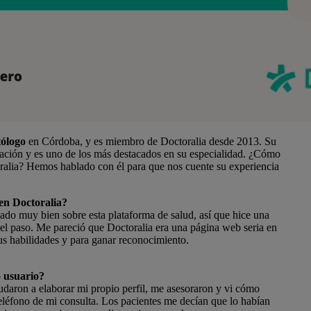
ólogo
en Córdoba, y es miembro de Doctoralia desde 2013. Su
mación y es uno de los más destacados en su especialidad. ¿Cómo
oralia? Hemos hablado con él para que nos cuente su experiencia
 en Doctoralia?
o muy bien sobre esta plataforma de salud, así que hice una
el paso. Me pareció que Doctoralia era una página web seria en
us habilidades y para ganar reconocimiento.
 usuario?
aron a elaborar mi propio perfil, me asesoraron y vi cómo
eléfono de mi consulta. Los pacientes me decían que lo habían