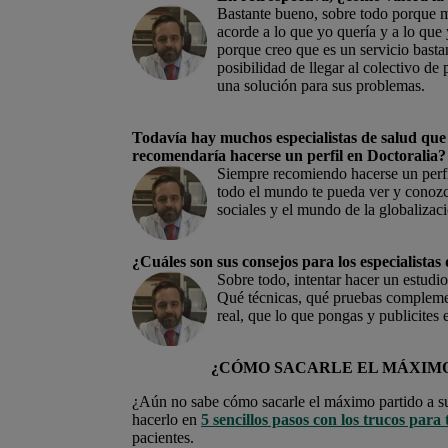
Bastante bueno, sobre todo porque 
acorde a lo que yo quería y a lo que
porque creo que es un servicio basta
posibilidad de llegar al colectivo 
una solución para sus problemas.
Todavía hay muchos especialistas de salud que 
recomendaría hacerse un perfil en Doctoralia?
Siempre recomiendo hacerse un perfil
todo el mundo te pueda ver y conozca
sociales y el mundo de la globalizaci
¿Cuáles son sus consejos para los especialistas
Sobre todo, intentar hacer un estudio
Qué técnicas, qué pruebas complement
real, que lo que pongas y publicites e
¿CÓMO SACARLE EL MÁXIMO 
¿Aún no sabe cómo sacarle el máximo partido a su
hacerlo en
5 sencillos pasos con los trucos para
pacientes.