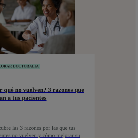
LORAR DOCTORALIA
r qué no vuelven? 3 razones que
jan a tus pacientes
ubre las 3 razones por las que tus
entes no vuelven y cómo mejorar su