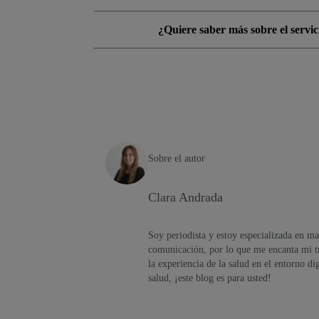
¿Quiere saber más sobre el servi
Sobre el autor
Clara Andrada
Soy periodista y estoy especializada en ma
comunicación, por lo que me encanta mi tr
la experiencia de la salud en el entorno di
salud, ¡este blog es para usted!