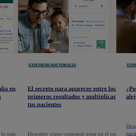
EXPLORAR DOCTORALIA
EXP
lia en
El secreto para aparecer entre los 3
¿Po
u
primeros resultados y multiplicar
ale
tus pacientes
Desc
paci
 lo más
Descubre cómo conseguir estar en el top