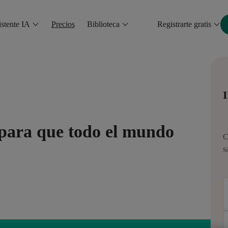
stente IA
Precios
Biblioteca
Registrarte gratis
I
l para que todo el mundo
C
”
s