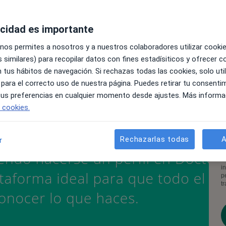
acidad es importante
 nos permites a nosotros y a nuestros colaboradores utilizar cooki
 similares) para recopilar datos con fines estadísiticos y ofrecer 
 tus hábitos de navegación. Si rechazas todas las cookies, solo uti
 para el correcto uso de nuestra página. Puedes retirar tu consenti
 tus preferencias en cualquier momento desde ajustes. Más informa
e cookies.
Rechazarlas todas
A
r
A
c
d
i
p
t