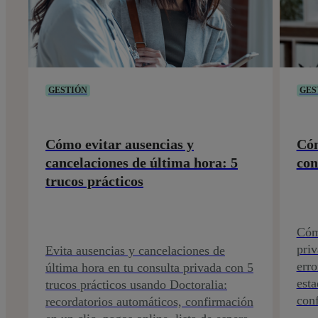
GESTIÓN
GES
Cómo evitar ausencias y
Cóm
cancelaciones de última hora: 5
con
trucos prácticos
Cómo
priv
Evita ausencias y cancelaciones de
err
última hora en tu consulta privada con 5
esta
trucos prácticos usando Doctoralia:
conf
recordatorios automáticos, confirmación