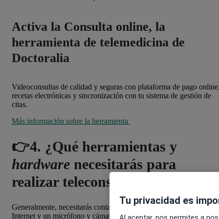
Activa la Consulta online, la
herramienta de telemedicina de
Doctoralia
Videoconsultas de calidad y seguras con plataforma de pago online
recetas electrónicas y sincronización con tu sistema de gestión de
citas.
Más información sobre la herramienta
👉4. ¿Qué herramientas y
hardware
necesitarás para
realizar teleconsultas?
Tu privacidad es impo
Generalmente, necesitarás contar con un dispositivo con conexión 
Internet y un micrófono y cámara web en funcionamiento.
Al aceptar, nos permites a nos