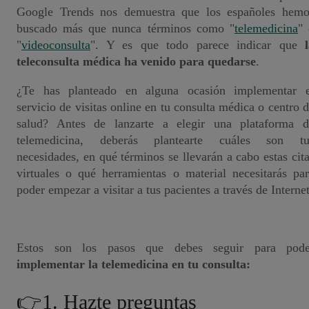
Google Trends nos demuestra que los españoles hemo
buscado más que nunca términos como "
telemedicina
" 
"
videoconsulta
". Y es que todo parece indicar que
teleconsulta médica ha venido para quedarse
.
¿Te has planteado en alguna ocasión implementar e
servicio de visitas online en tu consulta médica o centro 
salud? A
ntes de lanzarte a elegir una plataforma d
telemedicina, deberás plantearte cuáles son tu
necesidades, en qué términos se llevarán a cabo estas cit
virtuales o qué herramientas o material necesitarás pa
poder empezar a visitar a tus pacientes a través de Internet
Estos son los pasos que debes seguir para pode
implementar la telemedicina en tu consulta:
👉1. Hazte preguntas