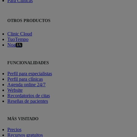
Para Clínicas
OTROS PRODUCTOS
Clinic Cloud
TuoTempo
Noa
IA
FUNCIONALIDADES
Perfil para especialistas
Perfil para clínicas
Agenda online 24/7
Website
Recordatorios de citas
Reseñas de pacientes
MÁS VISITADO
Precios
Recursos gratuitos