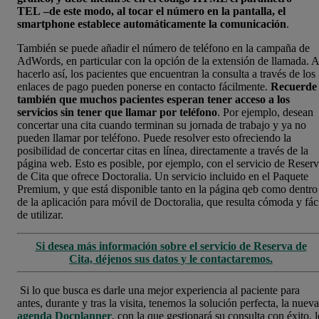
TEL –de este modo, al tocar el número en la pantalla, el
smartphone establece automáticamente la comunicación
.
También se puede añadir el número de teléfono en la campaña de
AdWords, en particular con la opción de la extensión de llamada. A
hacerlo así, los pacientes que encuentran la consulta a través de los
enlaces de pago pueden ponerse en contacto fácilmente.
Recuerde
también que muchos pacientes esperan tener acceso a los
servicios sin tener que llamar por teléfono
. Por ejemplo, desean
concertar una cita cuando terminan su jornada de trabajo y ya no
pueden llamar por teléfono. Puede resolver esto ofreciendo la
posibilidad de concertar citas en línea, directamente a través de la
página web. Esto es posible, por ejemplo, con el servicio de Reser
de Cita que ofrece Doctoralia. Un servicio incluido en el Paquete
Premium, y que está disponible tanto en la página qeb como dentro
de la aplicación para móvil de Doctoralia, que resulta cómoda y fác
de utilizar.
Si desea más información sobre el servicio de Reserva de
Cita, déjenos sus datos y le contactaremos.
Si lo que busca es darle una mejor experiencia al paciente para
antes, durante y tras la visita, tenemos la solución perfecta, la nueva
agenda Docplanner
, con la que gestionará su consulta con éxito, l