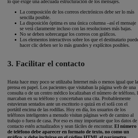
lo que exige una adecuada estructuración de los mensajes.
La composición de los correos electrónicos debe ser lo más
sencilla posible.
La disposición óptima es una única columna –así el mensaje
se verá claramente incluso con las resoluciones más bajas.
No se deben sobrecargar los correos con gráficos.
Los elementos interactivos sobre los que el destinatario pued
hacer clic deben ser lo más grandes y explícitos posibles.
3. Facilitar el contacto
Hasta hace muy poco se utilizaba Internet más o menos igual que l
prensa en papel. Los pacientes que visitaban la página web de una
consulta o de un centro médico localizaban el número de teléfono, 
marcaban en su teléfono y concertaban una cita. Probablemente
estuvieran sentados ante un escritorio o quizá en el sofá con el
portátil encima de las rodillas. Hoy en día, los usuarios de los
teléfonos inteligentes a menudo visitan páginas web de camino al
trabajo o fuera de casa. Por eso es muy importante que los datos de
contacto estén actualizados y sean fáciles de encontrar.
El número
de teléfono debe aparecer en formato de texto, no como un
gráfico, y debe incluirse en el código HTML el parámetro