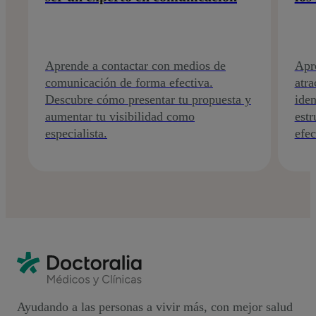
Aprende a contactar con medios de
Apr
comunicación de forma efectiva.
atra
Descubre cómo presentar tu propuesta y
iden
aumentar tu visibilidad como
est
especialista.
efec
Ayudando a las personas a vivir más, con mejor salud