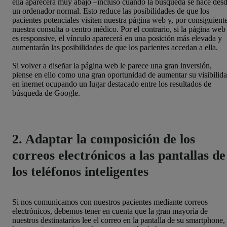
ella aparecerá muy abajo –incluso cuando la búsqueda se hace des
un ordenador normal. Esto reduce las posibilidades de que los
pacientes potenciales visiten nuestra página web y, por consiguiente
nuestra consulta o centro médico. Por el contrario, si la página web
es responsive, el vínculo aparecerá en una posición más elevada y
aumentarán las posibilidades de que los pacientes accedan a ella.
Si volver a diseñar la página web le parece una gran inversión,
piense en ello como una gran oportunidad de aumentar su visibilid
en inernet ocupando un lugar destacado entre los resultados de
búsqueda de Google.
2. Adaptar la composición de los
correos electrónicos a las pantallas de
los teléfonos inteligentes
Si nos comunicamos con nuestros pacientes mediante correos
electrónicos, debemos tener en cuenta que la gran mayoría de
nuestros destinatarios lee el correo en la pantalla de su smartphone,