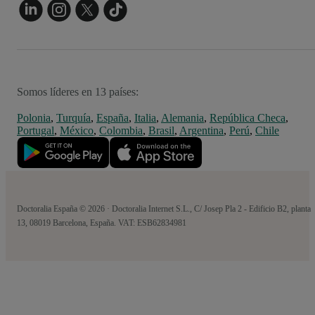
Somos líderes en 13 países:
Polonia
,
Turquía
,
España
,
Italia
,
Alemania
,
República Checa
,
Portugal
,
México
,
Colombia
,
Brasil
,
Argentina
,
Perú
,
Chile
Doctoralia España © 2026 · Doctoralia Internet S.L., C/ Josep Pla 2 - Edificio B2, planta
13, 08019 Barcelona, España. VAT: ESB62834981