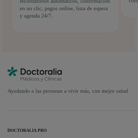
conf
recordatorios automáticos, confirmación
en un clic, pagos online, lista de espera
y agenda 24/7.
Ayudando a las personas a vivir más, con mejor salud
DOCTORALIA PRO