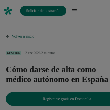
Solicitar demostración
Volver a inicio
2 ene 2026
|
2 minutos
GESTIÓN
Cómo darse de alta como
médico autónomo en España
Registrarse gratis en Doctoralia