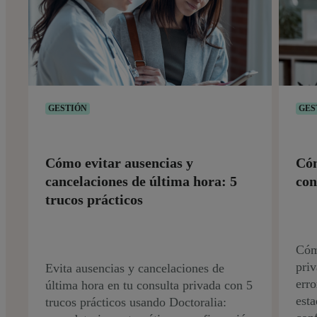
GESTIÓN
GES
Cómo evitar ausencias y
Cóm
cancelaciones de última hora: 5
con
trucos prácticos
Cómo
priv
Evita ausencias y cancelaciones de
err
última hora en tu consulta privada con 5
esta
trucos prácticos usando Doctoralia: