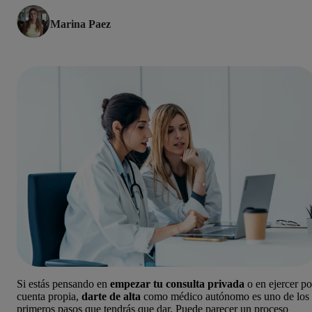
Marina Paez
Si estás pensando en
empezar tu consulta privada
o en ejercer po
cuenta propia,
darte de alta
como médico autónomo es uno de los
primeros pasos que tendrás que dar. Puede parecer un proceso