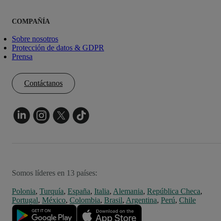
COMPAÑÍA
Sobre nosotros
Protección de datos & GDPR
Prensa
Contáctanos
Somos líderes en 13 países:
Polonia
,
Turquía
,
España
,
Italia
,
Alemania
,
República Checa
,
Portugal
,
México
,
Colombia
,
Brasil
,
Argentina
,
Perú
,
Chile