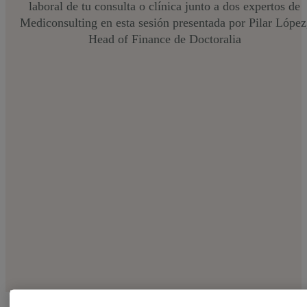
laboral de tu consulta o clínica junto a dos expertos de
Mediconsulting en esta sesión presentada por Pilar López
Head of Finance de Doctoralia