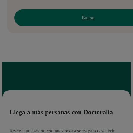
Button
Llega a más personas con Doctoralia
Reserva una sesión con nuestros asesores para descubrir