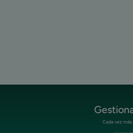
Gestiona
Cada vez más e