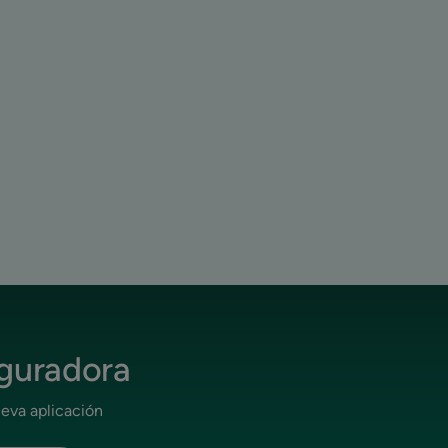
eguradora
ueva aplicación