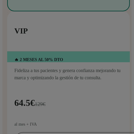
VIP
🔥 2 MESES AL 50% DTO
Fideliza a tus pacientes y genera confianza mejorando tu
marca y optimizando la gestión de tu consulta.
64.5€
129€
al mes + IVA