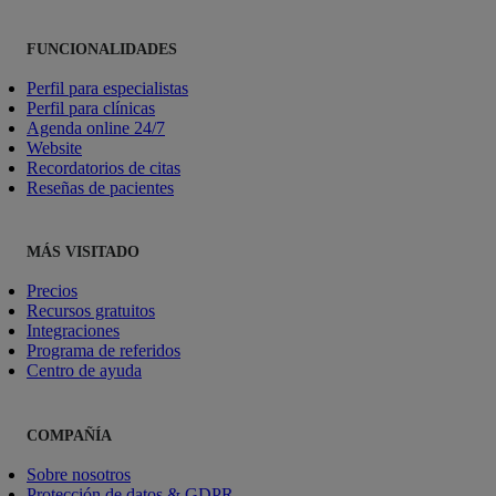
FUNCIONALIDADES
Perfil para especialistas
Perfil para clínicas
Agenda online 24/7
Website
Recordatorios de citas
Reseñas de pacientes
MÁS VISITADO
Precios
Recursos gratuitos
Integraciones
Programa de referidos
Centro de ayuda
COMPAÑÍA
Sobre nosotros
Protección de datos & GDPR