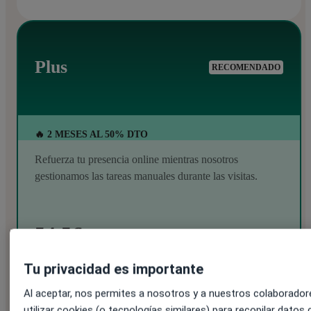
Plus
RECOMENDADO
🔥 2 MESES AL 50% DTO
Refuerza tu presencia online mientras nosotros
gestionamos las tareas manuales durante las visitas.
54.5€
109€
Tu privacidad es importante
al mes + IVA
Al aceptar, nos permites a nosotros y a nuestros colaborador
utilizar cookies (o tecnologías similares) para recopilar datos 