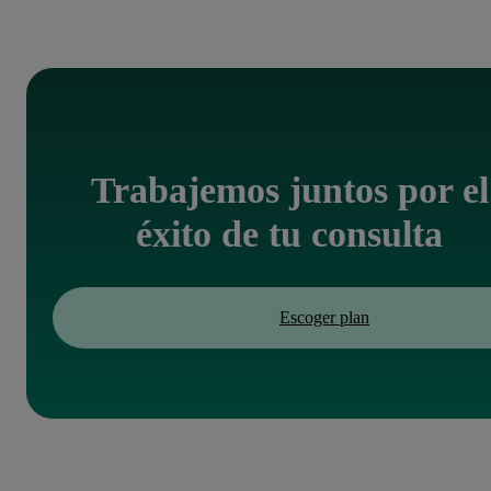
nuestro producto cuenta con la certificación ISO/IEC
27001, el estándar internacional más reconocido en
seguridad de la información.
Trabajemos juntos por el
éxito de tu consulta
Escoger plan