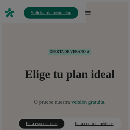
Solicitar demostración
OFERTA DE VERANO ☀️
Elige tu plan ideal
O prueba nuestra
versión gratuita.
Para especialistas
Para centros médicos