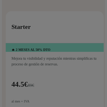
Starter
🔥 2 MESES AL 50% DTO
Mejora tu visibilidad y reputación mientras simplificas tu
proceso de gestión de reservas.
44.5€
89€
al mes + IVA