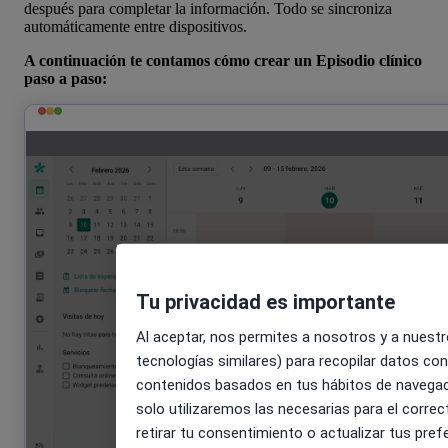
después para completar la información. Todo se sincroniza
automáticamente entre dispositivos.
A continuación te contamos cómo crear un Episodio clínico
paso a paso:
Tu privacidad es importante
Al aceptar, nos permites a nosotros y a nuestr
tecnologías similares) para recopilar datos con
contenidos basados en tus hábitos de navegaci
solo utilizaremos las necesarias para el corre
Cómo usar plantillas
retirar tu consentimiento o actualizar tus pr